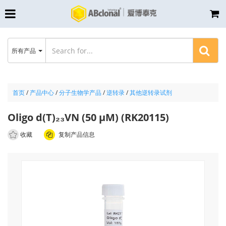
所有产品
首页
/
产品中心
/
分子生物学产品
/
逆转录
/
其他逆转录试剂
Oligo d(T)₂₃VN (50 μM) (RK20115)
收藏
复制产品信息