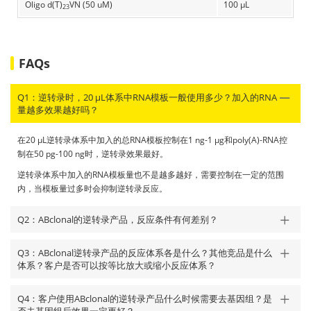
Oligo d(T)
VN (50 uM)
100 μL
23
FAQs
Q1：逆转录时，20 μL体系中RNA模板一般使用多少？加入的RNA
量越多效果越好吗？
在20 μL逆转录体系中加入的总RNA模板控制在1 ng-1 μg和poly(A)-RNA控
制在50 pg-100 ng时，逆转录效果最好。
逆转录体系中加入的RNA模板量也不是越多越好，需要控制在一定的范围
内，当模板量过多时会抑制逆转录反应。
Q2：ABclonal的逆转录产品，反应条件有何差别？
Q3：ABclonal逆转录产品的反应体系各是什么？其他竞品是什么
体系？客户是否可以按等比放大或缩小反应体系？
Q4：客户使用ABclonal的逆转录产品什么时候需要去基因组？是