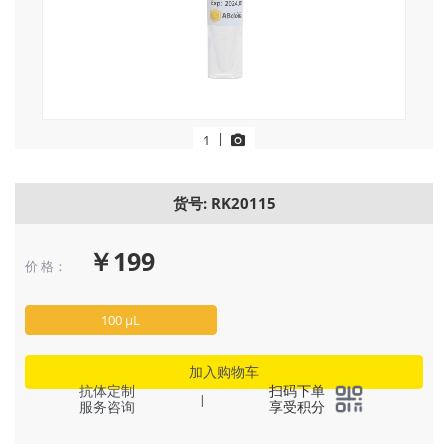
|
1
货号: RK20115
￥199
价 格：
100 μL
加入购物车
抗体定制
扫码下单
|
服务咨询
享受积分