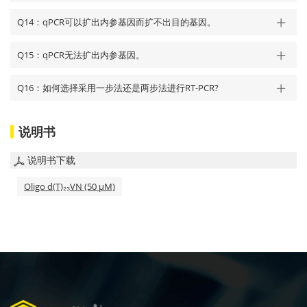
Q14：qPCR可以扩出内参基因而扩不出目的基因。
Q15：qPCR无法扩出内参基因。
Q16：如何选择采用一步法还是两步法进行RT-PCR?
说明书
说明书下载
Oligo d(T)₂₃VN (50 μM)