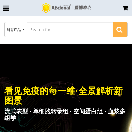
所有产品
看见免疫的每一维·全景解析新
图景
流式表型 · 单细胞转录组 · 空间蛋白组 · 血浆多
组学