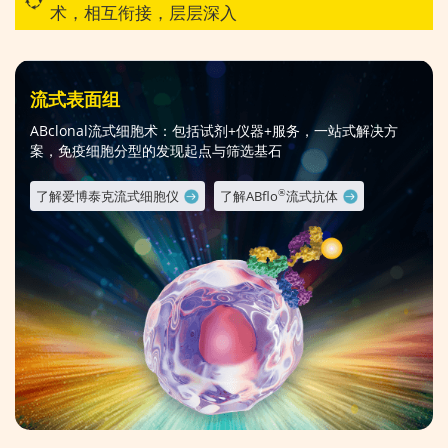
术，相互衔接，层层深入
流式表面组
ABclonal流式细胞术：包括试剂+仪器+服务，一站式解决方
案，免疫细胞分型的发现起点与筛选基石
了解爱博泰克流式细胞仪
了解ABflo
流式抗体
®