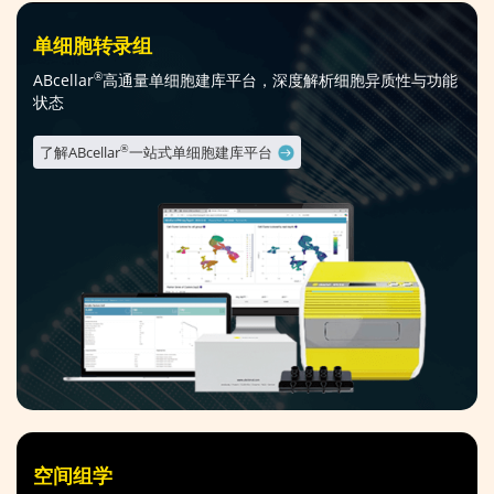
单细胞转录组
ABcellar
高通量单细胞建库平台，深度解析细胞异质性与功能
®
状态
了解ABcellar
一站式单细胞建库平台
®
空间组学