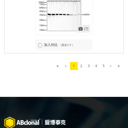
(7)
加入对比
（最多5个）
1
2
3
4
5