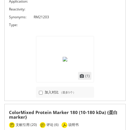
Application:
Reactivity:
Synonyms:
RM21203
Type:
(1)
加入对比
（最多5个）
ColorMixed Protein Marker 180 (10-180 kDa) {蛋白
marker}
文献引用 (20)
评论 (6)
说明书