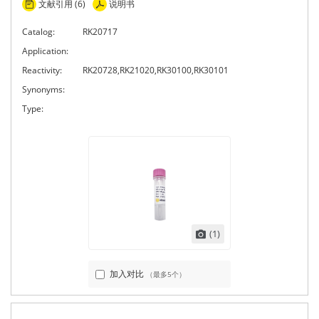
文献引用 (6)
说明书
Catalog:
RK20717
Application:
Reactivity:
RK20728,RK21020,RK30100,RK30101
Synonyms:
Type:
(1)
加入对比
（最多5个）