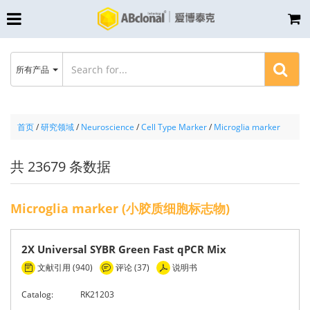
所有产品
首页
/
研究领域
/
Neuroscience
/
Cell Type Marker
/
Microglia marker
共 23679 条数据
Microglia marker (小胶质细胞标志物)
2X Universal SYBR Green Fast qPCR Mix
文献引用 (940)
评论 (37)
说明书
Catalog:
RK21203