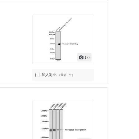
(7)
加入对比
（最多5个）