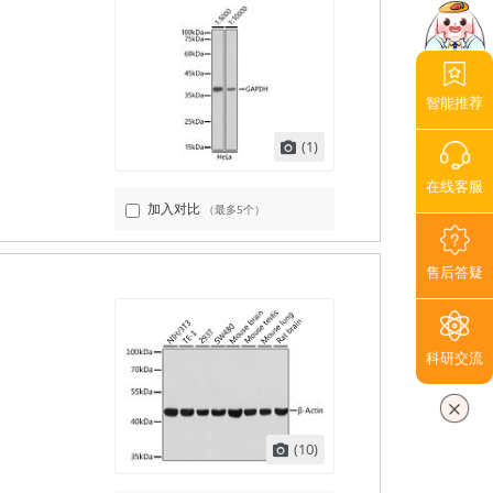
智能推荐
(1)
在线客服
加入对比
（最多5个）
售后答疑
科研交流
(10)