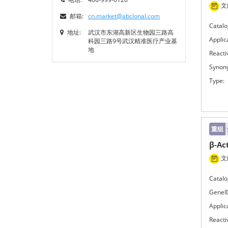
文献
邮箱:
cn.market@abclonal.com
Catalo
地址:
武汉市东湖高新区生物园三路高
Applic
科园三路9号武汉精准医疗产业基
地
Reactiv
Synon
Type:
重组
β-Ac
文献
Catalo
GeneI
Applic
Reactiv