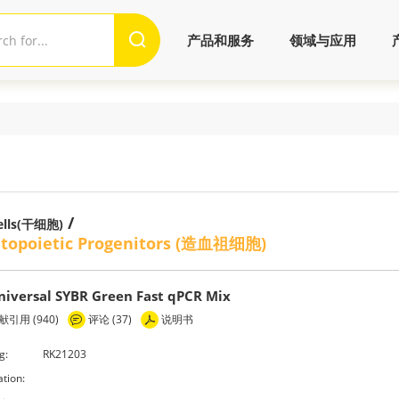
产品和服务
领域与应用
/
ells(干细胞)
opoietic Progenitors (造血祖细胞)
niversal SYBR Green Fast qPCR Mix
引用 (940)
评论 (37)
说明书
g:
RK21203
ation: