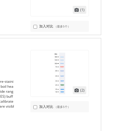
(1)
加入对比
（最多5个）
re-staini
 boil hea
(2)
Wide rang
ES) buff
calibrate
re visibl
加入对比
（最多5个）