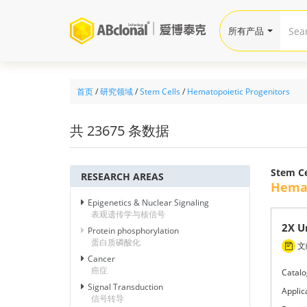
所有产品
首页
/
研究领域
/
Stem Cells
/
Hematopoietic Progenitors
共 23675 条数据
Stem C
RESEARCH AREAS
Hemat
Epigenetics & Nuclear Signaling
表观遗传学与核信号
2X U
Protein phosphorylation
蛋白质磷酸化
文献
Cancer
癌症
Catalo
Signal Transduction
Applic
信号转导