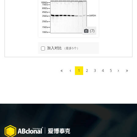
(7)
加入对比
（最多5个）
1
2
3
4
5