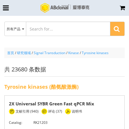
所有产品
首页
/
研究领域
/
Signal Transduction
/
Kinase
/
Tyrosine kinases
共 23680 条数据
Tyrosine kinases (酪氨酸激酶)
2X Universal SYBR Green Fast qPCR Mix
文献引用 (940)
评论 (37)
说明书
Catalog:
RK21203