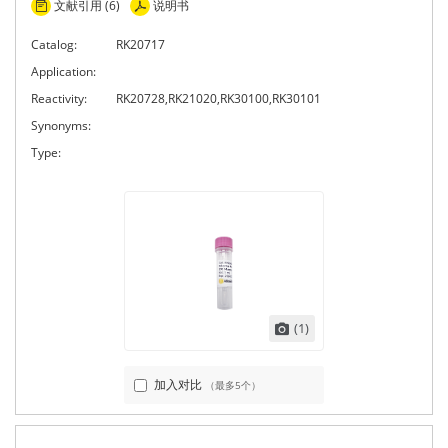
文献引用 (6)
说明书
Catalog:
RK20717
Application:
Reactivity:
RK20728,RK21020,RK30100,RK30101
Synonyms:
Type:
(1)
加入对比
（最多5个）