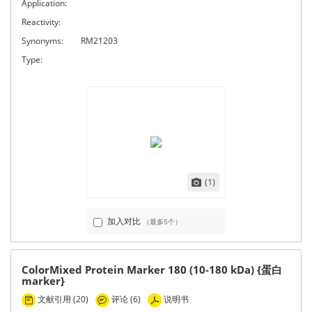
Application:
Reactivity:
Synonyms:
RM21203
Type:
(1)
加入对比
（最多5个）
ColorMixed Protein Marker 180 (10-180 kDa) {蛋白
marker}
文献引用 (20)
评论 (6)
说明书