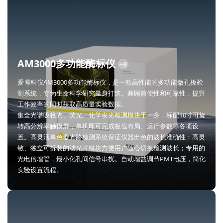
AM3000多功能酶标仪
爱博科仪AM3000多功能酶标仪，是一款高性能的多功能微孔板检
测系统，专为生命科学研究量身打造。兼顾简便性和可靠性，提升
工作效率的同时获取高质量实验数据。
集全光谱吸收光、荧光、化学发光检测模块于一身，标配10寸可旋
转高分辨率触摸屏，单机即可完成板位布局、运行参数等各项设
置。高灵活单色器光路检测系统保证仪器出色的波长准确性；高灵
敏、独立可拆装的滤光片模块方便用户随心切换检测波长；专用的
光电倍增管，最小化孔间信号串扰。自动增益调节PMT电压，简化
实验设置流程。