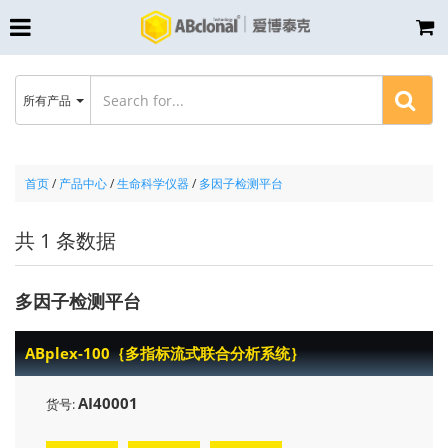
所有产品
首页
/
产品中心
/
生命科学仪器
/
多因子检测平台
共 1 条数据
多因子检测平台
ABplex-100｛多指标流式联合分析系统｝
AI40001
货号: