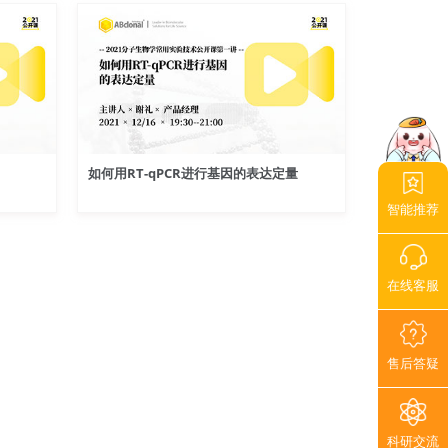
如何用RT-qPCR进行基因的表达定量
智能推荐
在线客服
售后答疑
科研交流