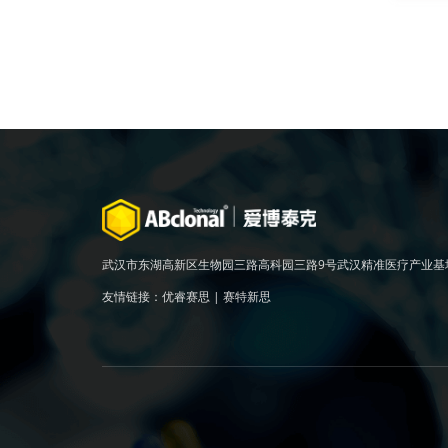
武汉市东湖高新区生物园三路高科园三路9号武汉精准医疗产业基
友情链接：
优睿赛思
|
赛特新思