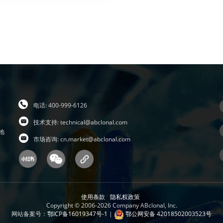
电话: 400-999-6126
技术支持:
technical@abclonal.com
地
市场咨询:
cn.market@abclonal.com
使用条款
隐私权政策
Copyright © 2006-2026 Company ABclonal, Inc.
网站备案号：
鄂ICP备16019347号-1
|
鄂公网安备 42018502003523号