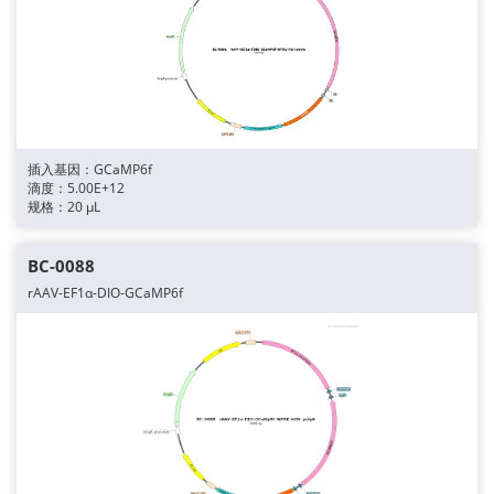
插入基因：GCaMP6f
滴度：5.00E+12
规格：20 μL
BC-0088
rAAV-EF1α-DIO-GCaMP6f