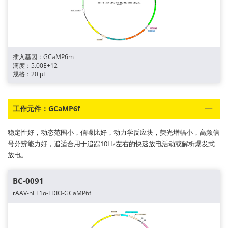
插入基因：GCaMP6m
滴度：5.00E+12
规格：20 μL
工作元件：GCaMP6f
稳定性好，动态范围小，信噪比好，动力学反应块，荧光增幅小，高频信
号分辨能力好，追适合用于追踪10Hz左右的快速放电活动或解析爆发式
放电。
BC-0091
rAAV-nEF1α-FDIO-GCaMP6f