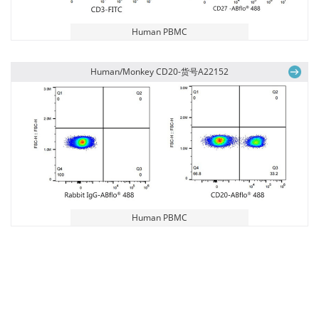
Human PBMC
Human/Monkey CD20-货号A22152
Human PBMC