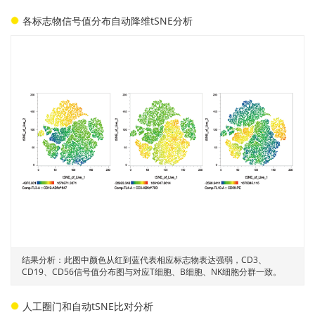
各标志物信号值分布自动降维tSNE分析
结果分析：此图中颜色从红到蓝代表相应标志物表达强弱，CD3、
CD19、CD56信号值分布图与对应T细胞、B细胞、NK细胞分群一致。
人工圈门和自动tSNE比对分析