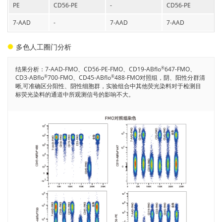
PE
CD56-PE
-
CD56-PE
7-AAD
-
7-AAD
7-AAD
多色人工圈门分析
结果分析：7-AAD-FMO、CD56-PE-FMO、CD19-ABflo
647-FMO、
®
CD3-ABflo
700-FMO、CD45-ABflo
488-FMO对照组，阴、阳性分群清
®
®
晰,可准确区分阳性、阴性细胞群，实验组合中其他荧光染料对于检测目
标荧光染料的通道中所观测信号的影响不大。