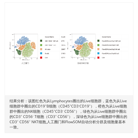
结果分析：该图红色为从Lymphocytes圈出的Live细胞群，蓝色为从Live
细胞群中圈出的CD19
B细胞（CD45
CD3
CD19
），橙色为从Live细胞
+
+
-
+
群中圈出的NK细胞（CD45
CD3
CD56
），绿色为从Live细胞群中圈出
+
-
+
的CD3
CD56
T细胞（CD3
CD56
），深绿色为从Live细胞群中圈出的
+
-
+
+
CD3
CD56
NKT细胞,人工圈门和FlowSOM自动分析分群及细胞量基本
+
+
一致。