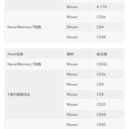
Mouse
IL-17A
Mouse
CD3e
Naive/Memory T细胞
Mouse
CD4
Mouse
CD44
Panel名称
物种
标志物
Naive/Memory T细胞
Mouse
CD62L
Mouse
CD3e
Mouse
CD4
T淋巴细胞活化
Mouse
CD8
Mouse
CD25
Mouse
CD69
Mouse
CD45