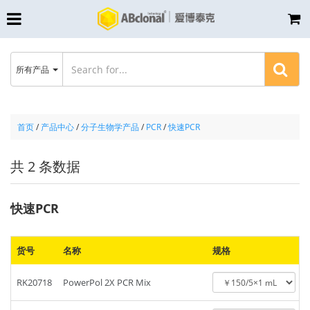
所有产品
首页
/
产品中心
/
分子生物学产品
/
PCR
/
快速PCR
共 2 条数据
快速PCR
货号
名称
规格
RK20718
PowerPol 2X PCR Mix