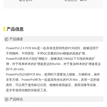
产品信息
产品描述
PowerPol 2 X PCR Mix是一款具有优异特性的PCR试剂，能够适用于
不同物种、不同类型、不同GC含量的DNA模板的高效扩增。
PowerPol具有长片段扩增能力，能够满足10Kb以下片段的有效扩
增，对于简单样本的扩增速度达到5s/kb，对于复杂样本的扩增速度达
到15-30 s/kb。
PowerPol为2X的PCR Mix，使用时只需要加入模板，引物和水，操作
非常方便。PowerPol作为一款超高性价比的PCR Mix，具有一定的保
真性，可以用于遗传标记分型、植物转基因鉴定、基因克隆等实验，
是非常值得信赖的实验室工具。
产品特点