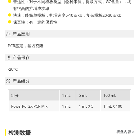
普适性：对于不同模板类型（物种来源，提取方式，GC含量），均
有很高的扩增成功率
快速：能简单模板，扩增速度5-10 s/kb，复杂模板20-30 s/kb
保真性：有一定的保真性
产品应用
PCR鉴定，基因克隆
产品保存
-20°C
产品组分
组分
1 mL
5 mL
100 mL
PowerPol 2X PCR Mix
1 mL
1 mL X 5
1 mL X 100
检测数据
折叠内容 >