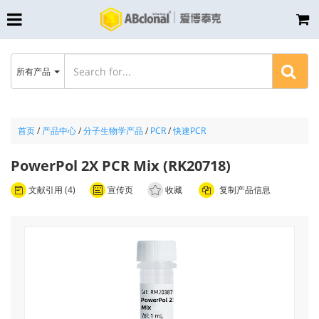
所有产品
首页
/
产品中心
/
分子生物学产品
/
PCR
/
快速PCR
PowerPol 2X PCR Mix (RK20718)
文献引用 (4)
宣传页
收藏
复制产品信息