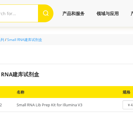
产品和服务
领域与应用
系列
/
Small RNA建库试剂盒
l RNA建库试剂盒
名称
规格
2
Small RNA Lib Prep Kit for Illumina V3