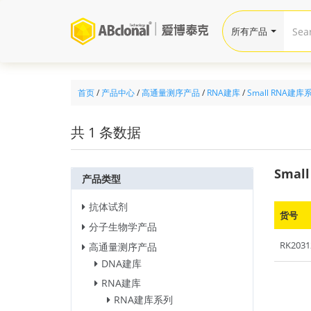
所有产品
首页
/
产品中心
/
高通量测序产品
/
RNA建库
/
Small RNA建库
共 1 条数据
Smal
产品类型
抗体试剂
货号
分子生物学产品
RK2031
高通量测序产品
DNA建库
RNA建库
RNA建库系列