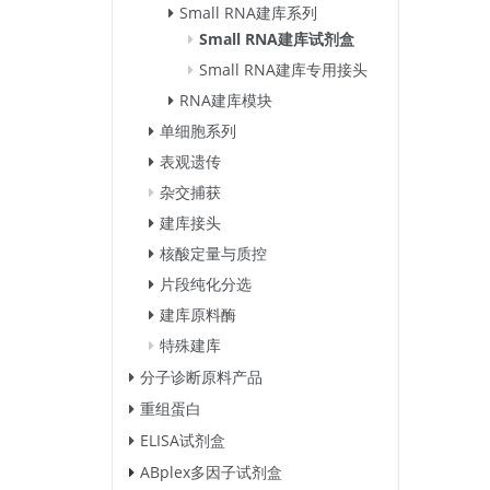
Small RNA建库系列
Small RNA建库试剂盒
Small RNA建库专用接头
RNA建库模块
单细胞系列
表观遗传
杂交捕获
建库接头
核酸定量与质控
片段纯化分选
建库原料酶
特殊建库
分子诊断原料产品
重组蛋白
ELISA试剂盒
ABplex多因子试剂盒