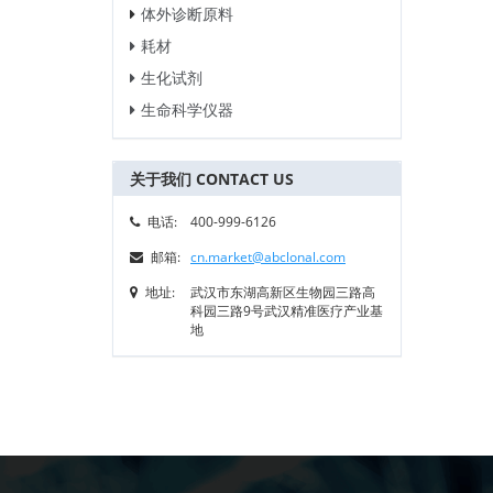
体外诊断原料
耗材
生化试剂
生命科学仪器
关于我们 CONTACT US
电话:
400-999-6126
邮箱:
cn.market@abclonal.com
地址:
武汉市东湖高新区生物园三路高
科园三路9号武汉精准医疗产业基
地