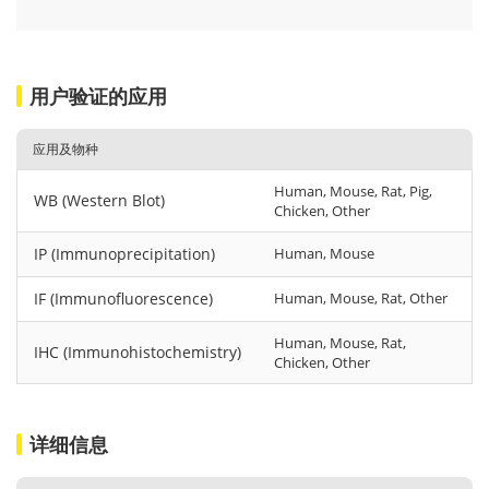
用户验证的应用
应用及物种
Human, Mouse, Rat, Pig,
WB (Western Blot)
Chicken, Other
IP (Immunoprecipitation)
Human, Mouse
IF (Immunofluorescence)
Human, Mouse, Rat, Other
Human, Mouse, Rat,
IHC (Immunohistochemistry)
Chicken, Other
详细信息