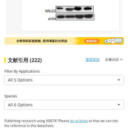
文献引用 (222)
重置筛选
折叠内容
Filter By Applications
All 5 Options
Species
All 6 Options
Publishing research using A0674? Please
let us know
so that we can cite
the reference in this datasheet.