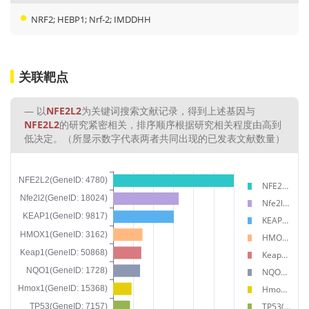
NRF2; HEBP1; Nrf-2; IMDDHH
关联靶点
以
NFE2L2
为关键词搜索文献记录，得到上述基因与
NFE2L2
的研究紧密相关，排序顺序根据研究相关程度由高到
低决定。（所显示数字代表两者共同出现的已发表文献数量）
NFE2L2(GeneID: 4780)
Nfe2l2(GeneID: 18024)
KEAP1(GeneID: 9817)
HMOX1(GeneID: 3162)
Keap1(GeneID: 50868)
NQO1(GeneID: 1728)
Hmox1(GeneID: 15368)
TP53(GeneID: 7157)