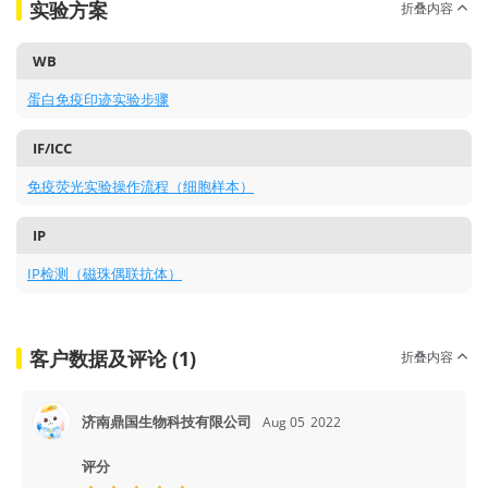
实验方案
折叠内容
WB
蛋白免疫印迹实验步骤
IF/ICC
免疫荧光实验操作流程（细胞样本）
IP
IP检测（磁珠偶联抗体）
客户数据及评论 (1)
折叠内容
济南鼎国生物科技有限公司
Aug 05
2022
评分