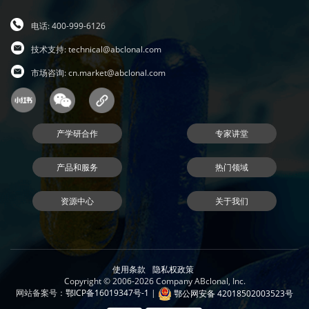
电话: 400-999-6126
技术支持:
technical@abclonal.com
市场咨询:
cn.market@abclonal.com
产学研合作
专家讲堂
产品和服务
热门领域
资源中心
关于我们
使用条款
隐私权政策
Copyright © 2006-2026 Company ABclonal, Inc.
网站备案号：
鄂ICP备16019347号-1
|
鄂公网安备 42018502003523号