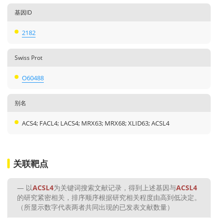
基因ID
2182
Swiss Prot
O60488
别名
ACS4; FACL4; LACS4; MRX63; MRX68; XLID63; ACSL4
关联靶点
以
ACSL4
为关键词搜索文献记录，得到上述基因与
ACSL4
的研究紧密相关，排序顺序根据研究相关程度由高到低决定。
（所显示数字代表两者共同出现的已发表文献数量）