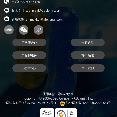
电话: 400-999-6126
技术支持:
technical@abclonal.com
市场咨询:
cn.market@abclonal.com
产学研合作
专家讲堂
产品和服务
热门领域
资源中心
关于我们
使用条款
隐私权政策
Copyright © 2006-2026 Company ABclonal, Inc.
网站备案号：
鄂ICP备16019347号-1
|
鄂公网安备 42018502003523号