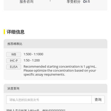
服务咨询
享受积分
详细信息
推荐稀释比
1:500 - 1:1000
WB
1:50 - 1:200
IHC-P
Recommended starting concentration is 1 μg/mL.
ELISA
Please optimize the concentration based on your
specific assay requirements.
浓度查询
查询
请输入产品标签上的lot号，例如4000000001