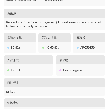
免疫原
Recombinant protein (or fragment).This information is considered
to be commercially sensitive.
理论分子量
实际分子量
克隆号
39kDa
40-65kDa
ARC59359
产品形式
偶联物
Liquid
Unconjugated
阳性样本
Jurkat
细胞定位