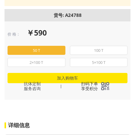
货号: A24788
￥590
价 格：
50 T
100 T
2×100 T
5×100 T
加入购物车
抗体定制
扫码下单
|
服务咨询
享受积分
详细信息