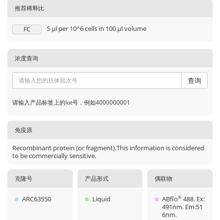
推荐稀释比
5 μl per 10^6 cells in 100 μl volume
FC
浓度查询
查询
请输入产品标签上的lot号，例如4000000001
免疫原
Recombinant protein (or fragment).This information is considered
to be commercially sensitive.
克隆号
产品形式
偶联物
ARC63550
Liquid
ABflo
488. Ex:
®
491nm. Em:51
6nm.