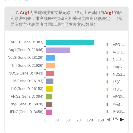
以
Arg1
为关键词搜索文献记录，得到上述基因与
Arg1
的研
究紧密相关，排序顺序根据研究相关程度由高到低决定。（所
显示数字代表两者共同出现的已发表文献数量）
ARG1(GeneID: 383)
Arg1(GeneID: 11846)
Nos2(GeneID: 18126)
Tnf(GeneID: 21926)
NOS2(GeneID: 4843)
Il6(GeneID: 16193)
Il10(GeneID: 16153)
ARG2(GeneID: 384)
Ifng(GeneID: 15978)
IFNG(GeneID: 3458)
◀
▶
1
/
5