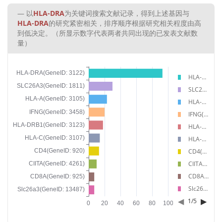
以
HLA-DRA
为关键词搜索文献记录，得到上述基因与
HLA-DRA
的研究紧密相关，排序顺序根据研究相关程度由高
到低决定。（所显示数字代表两者共同出现的已发表文献数
量）
HLA-DRA(GeneID: 3122)
SLC26A3(GeneID: 1811)
HLA-A(GeneID: 3105)
IFNG(GeneID: 3458)
HLA-DRB1(GeneID: 3123)
HLA-C(GeneID: 3107)
CD4(GeneID: 920)
CIITA(GeneID: 4261)
CD8A(GeneID: 925)
Slc26a3(GeneID: 13487)
◀
▶
1
/
5