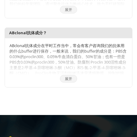
我们的科学家团队，通过聚焦抗体与酶核心技术，致力于打破国际
技术的垄断，将公司打造成为科研工具和诊断原料的国内领导品
展开
牌，乃至弯道超越国际巨头。 我们拥有包括兔多克隆抗体、小鼠单
克隆抗体、兔单克隆抗体的生产研发平台，同时也有包括
WB,IHC,IF,IP,CHIP在内的检测平台，我们对每一支自产的抗体进行
了严格的检测。当然，我们部分直销地区也可以帮客户代购进口品
ABclonal抗体成分？
牌的产品。同时也有抗体定制服务。ABclonal抗体优势：1，严自
检，保质量；2产品多，指标全；3，价格低，货期短。注：
ABclonal抗体成分在平时工作当中，常会有客户咨询我们的抗体用
ABclonal抗体价格体系详情见附件
的什么buffer进行保存，一般来说，我们的buffer的成分是：PBS含
0.03%的proclin300、0.05%牛血清白蛋白、50%甘油；也有一些是
PBS含0.03%的proclin300，50%甘油。防腐剂 Proclin 300活性成分
主要是2-甲基-4-异噻唑啉-3-酮（MCI）和5-氯-2-甲基-4-异噻唑啉-3-
酮（CMCI）。ProClin生物灭活剂能够迅速穿透细胞膜，抑制对细
胞呼吸至关重要的特定酶，因此一接触微生物有机体就会立即抑制
展开
细胞活性。ProClin的多个特定毒性位点可以防止微生物产生高水平
的耐药性。