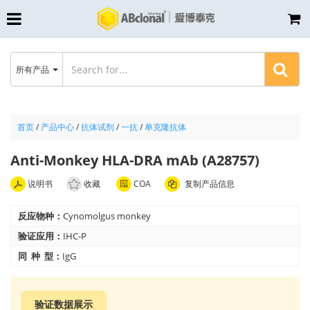
所有产品
首页
/
产品中心
/
抗体试剂
/
一抗
/
单克隆抗体
Anti-Monkey HLA-DRA mAb (A28757)
说明书
收藏
COA
复制产品信息
反应物种：
Cynomolgus monkey
验证应用：
IHC-P
同 种 型：
IgG
验证数据展示