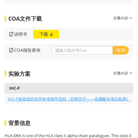
COA文件下载
折叠内容
说明书
下载
COA报告查询
查询
实验方案
折叠内容
IHC-P
IHC-P免疫组织化学标准操作流程（石蜡切片——非磷酸化项目检测）
背景信息
HLA-DRA is one of the HLA class II alpha chain paralogues. This class II