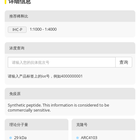
详细信息
推荐稀释比
1:1000 - 1:4000
IHC-P
浓度查询
查询
请输入产品标签上的lot号，例如4000000001
免疫原
Synthetic peptide. This information is considered to be
commercially sensitive.
理论分子量
克隆号
29 kDa
ARC4103