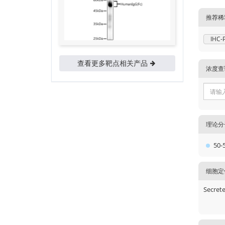
推荐稀
IHC-
查看更多靶点相关产品
浓度查
理论分
50-
细胞定
Secret