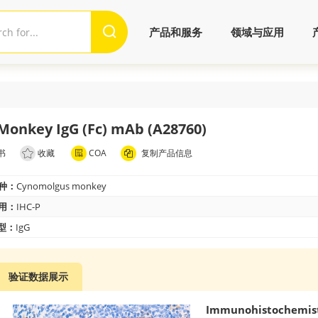
产品和服务
领域与应用
Monkey IgG (Fc) mAb (A28760)
书
收藏
COA
复制产品信息
种：
Cynomolgus monkey
用：
IHC-P
 型：
IgG
验证数据展示
Immunohistochemis