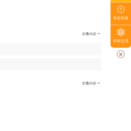
售后答疑
折叠内容
科研交流
折叠内容