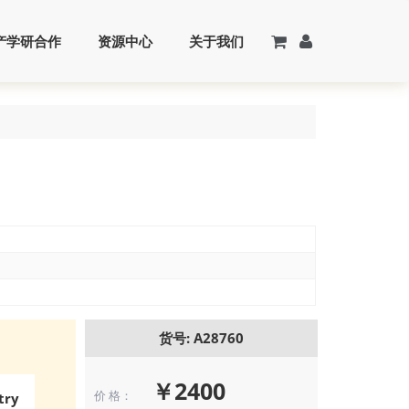
产学研合作
资源中心
关于我们
货号: A28760
￥2400
价 格：
try