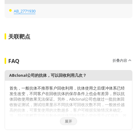
AB_2771930
关联靶点
FAQ
折叠内容
ABclonal公司的抗体，可以回收利用几次？
首先，一般抗体不推荐客户回收利用，抗体使用之后缓冲体系已经
发生改变，不同客户在回收抗体的保存条件上也会有差异，所以抗
体回收使用效果无法保证。另外，ABclonal公司也做过一批抗体回
收验证测试，测试结果显示不同抗体可回收次数不同，一般效价越
高的抗体，可重复使用的次数越多，客户可根据实验情况来确定。
注：我们将孵育完毕后剩余的抗体回收到离心管中置于4℃保存，效
价高的抗体可至少保存1周，至少重复利用3次。
展开