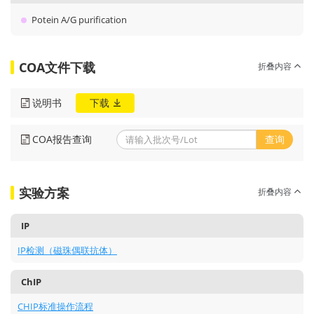
Potein A/G purification
COA文件下载
折叠内容
说明书
下载
COA报告查询
查询
实验方案
折叠内容
IP
IP检测（磁珠偶联抗体）
ChIP
CHIP标准操作流程