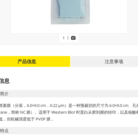
|
1
产品信息
注意事项
信息
简介
素膜（分装，6.0×9.0 cm，0.22 μm）是一种预裁切的尺寸为 6.0×9.0 cm、孔径为 
rane，简称 NC 膜）。适用于 Western Blot 时蛋白从胶到膜的转印
，但机械强度低于 PVDF 膜 。
特点