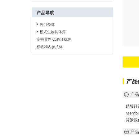
产品导航
热门领域
模式生物抗体库
高特异性KO验证抗体
标签和内参抗体
产品
产品
硝酸纤维
Memb
背景很低
产品