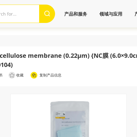
产品和服务
领域与应用
ocellulose membrane (0.22μm) {NC膜 (6.0×9.0
104)
书
收藏
复制产品信息