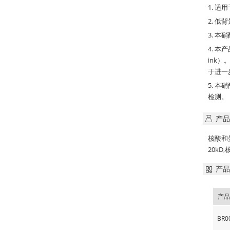
1. 
2. 
3. 
4. 本
ink
于进一
5. 本
检测。
产品
核酸和蛋
20kD
产品
产品
BR0