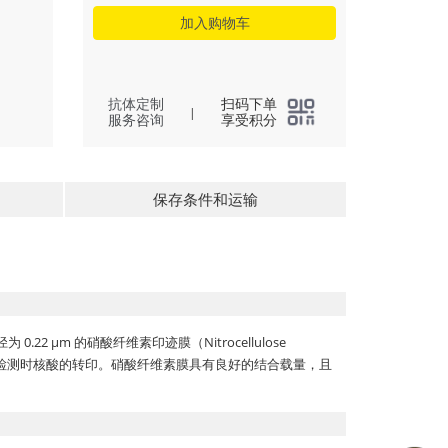
加入购物车
抗体定制
扫码下单
|
服务咨询
享受积分
保存条件和运输
0.22 μm 的硝酸纤维素印迹膜（Nitrocellulose
，以及核酸检测时核酸的转印。硝酸纤维素膜具有良好的结合载量，且