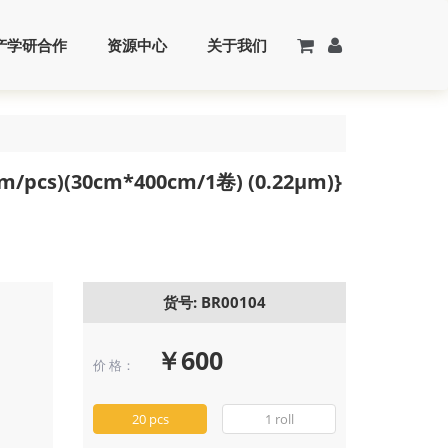
产学研合作
资源中心
关于我们
cm/pcs)(30cm*400cm/1卷) (0.22μm)}
货号: BR00104
￥600
价 格：
20 pcs
1 roll