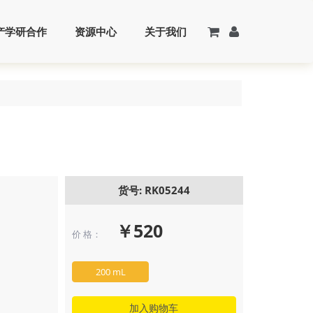
产学研合作
资源中心
关于我们
货号: RK05244
￥520
价 格：
200 mL
加入购物车