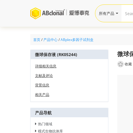
所有产品
首页
/
产品中心
/
ABplex多因子试剂盒
微球保存
微球保存液 (RK05244)
收藏
详细相关信息
文献及评论
背景信息
相关产品
产品导航
热门领域
模式生物抗体库