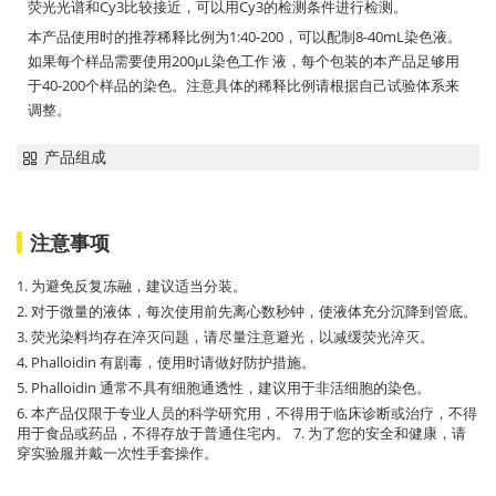
荧光光谱和Cy3比较接近，可以用Cy3的检测条件进行检测。
本产品使用时的推荐稀释比例为1:40-200，可以配制8-40mL染色液。
如果每个样品需要使用200µL染色工作 液，每个包装的本产品足够用
于40-200个样品的染色。注意具体的稀释比例请根据自己试验体系来
调整。
产品组成
注意事项
1. 为避免反复冻融，建议适当分装。
2. 对于微量的液体，每次使用前先离心数秒钟，使液体充分沉降到管底。
3. 荧光染料均存在淬灭问题，请尽量注意避光，以减缓荧光淬灭。
4. Phalloidin 有剧毒，使用时请做好防护措施。
5. Phalloidin 通常不具有细胞通透性，建议用于非活细胞的染色。
6. 本产品仅限于专业人员的科学研究用，不得用于临床诊断或治疗，不得
用于食品或药品，不得存放于普通住宅内。 7. 为了您的安全和健康，请
穿实验服并戴一次性手套操作。