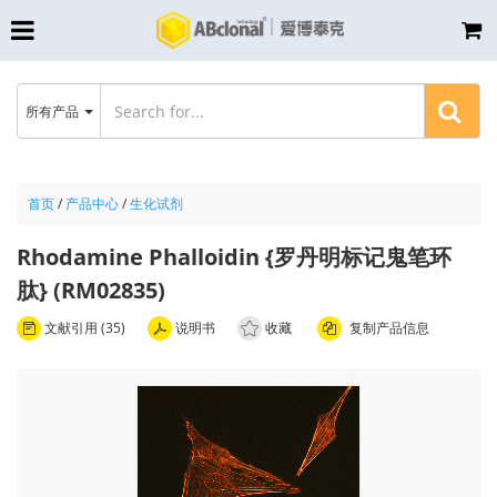
所有产品
首页
/
产品中心
/
生化试剂
Rhodamine Phalloidin {罗丹明标记鬼笔环
肽} (RM02835)
文献引用 (35)
说明书
收藏
复制产品信息