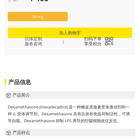
50 mg
加入购物车
抗体定制
扫码下单
|
服务咨询
享受积分
产品信息
产品简介
Dexamethasone (Hexadecadrol) 是一种糖皮质激素受体激动剂和一
种 IL 受体调节剂。Dexamethasone 具有抗炎和免疫抑制活性，可诱
导自噬。Dexamethasone 抑制 LPS 诱导的巨噬细胞炎症反应。
产品特点