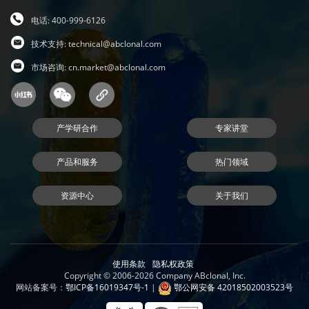
电话: 400-999-6126
技术支持:
technical@abclonal.com
市场咨询:
cn.market@abclonal.com
产学研合作
专家讲堂
产品和服务
热门领域
资源中心
关于我们
使用条款
隐私权政策
Copyright © 2006-2026 Company ABclonal, Inc.
网站备案号：
鄂ICP备16019347号-1
|
鄂公网安备 42018502003523号