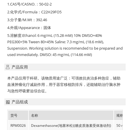
1.CAS号/CASNO.：50-02-2
2.化学式/Formula：C22H29FO5
3.分子量/M.Wt：392.46
4.外观/Appearance：固体
5.溶解度:Ethanol: 6 mg/mL (15.28 mM) 10% DMSO+40%
PEG300+5% Tween 80+45% Saline: 7.3 mg/mL (18.6 mM),
Suspension. Working solution is recommended to be prepared and
used immediately. DMSO: 45 mg/mL (114.66 mM)
产品应用
本产品仅用于科研。该物质用途广泛：可强效抗炎治多种急症，辅助
血液肿瘤化疗减副作用，用于器官移植防排斥，还能辅助治疗脑水肿
与急性呼吸窘迫综合征。
产品组成
货号
名称
规格
RPM0026
Dexamethasone(地塞米松)(糖皮质激素受体激动剂)
50 mg