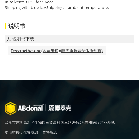
In solvent: -80°C for 1 year
Shipping with blue ice/Shipping at ambient temperature.
说明书
说明书下载
Dexamethasone(地塞米松)(糖皮质激素受体激动剂)
武汉市东湖高新区生物园三路高科园三路9号武汉精准医疗产业基地
友情链接：
优睿赛思
|
赛特新思