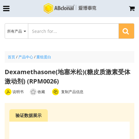
所有产品
首页
/
产品中心
/
重组蛋白
Dexamethasone(地塞米松)(糖皮质激素受体
激动剂) (RPM0026)
说明书
收藏
复制产品信息
验证数据展示