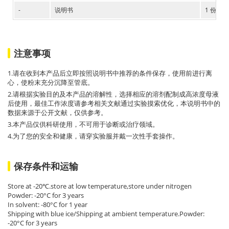
-
说明书
1 份
注意事项
1.请在收到本产品后立即按照说明书中推荐的条件保存，使用前进行离
心，使粉末充分沉降至管底。
2.请根据实验目的及本产品的溶解性，选择相应的溶剂配制成高浓度母液
后使用，最佳工作浓度请参考相关文献通过实验摸索优化，本说明书中的
数据来源于公开文献，仅供参考。
3.本产品仅供科研使用，不可用于诊断或治疗领域。
4.为了您的安全和健康，请穿实验服并戴一次性手套操作。
保存条件和运输
Store at -20℃.store at low temperature,store under nitrogen
Powder: -20°C for 3 years
In solvent: -80°C for 1 year
Shipping with blue ice/Shipping at ambient temperature.Powder:
-20°C for 3 years