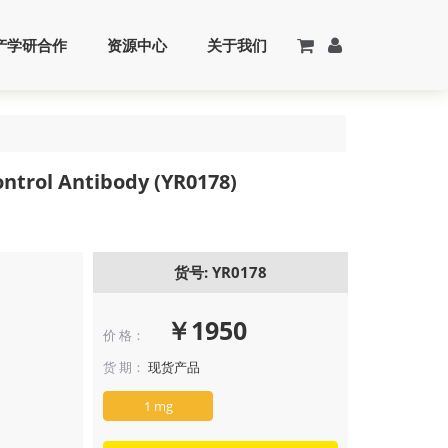
产学研合作
资源中心
关于我们
ntrol Antibody (YR0178)
货号: YR0178
￥1950
价 格：
货 期：
现货产品
1 mg