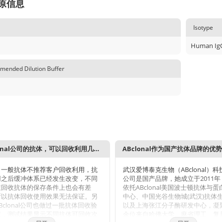
原信息
Isotype
Human Ig
ended Dilution Buffer
ABclonal公司的抗体，可以回收利用几次？
ABclonal作为国产抗体品牌的优
，一般抗体不推荐客户回收利用，抗
武汉爱博泰克生物（ABclonal）
用之后缓冲体系已经发生改变，不同
公司是国产品牌，她成立于2011
在回收抗体的保存条件上也会有差
依托ABclonal美国波士顿抗体与
所以抗体回收使用效果无法保证。另
中心、中国光谷生物城(武汉)抗体
Bclonal公司也做过一批抗体回收验
以及上海张江分子酶研发中心，凝
试，测试结果显示不同抗体可回收次
余位来自哈佛大学、麻省理工、复