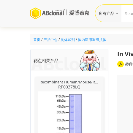
所有产品
首页
/
产品中心
/
抗体试剂
/
体内应用重组抗体
In Vi
靶点相关产品
说明
Recombinant Human/Mouse/Rat GDF-11/BMP-11 Protein
RP00378LQ