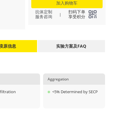
加入购物车
抗体定制
扫码下单
|
服务咨询
享受积分
疫原信息
实验方案及FAQ
Aggregation
filtration
<5% Determined by SECP