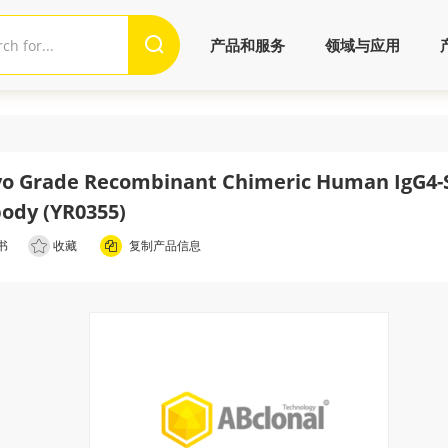
产品和服务
领域与应用
vo Grade Recombinant Chimeric Human IgG4-S
ody (YR0355)
书
收藏
复制产品信息