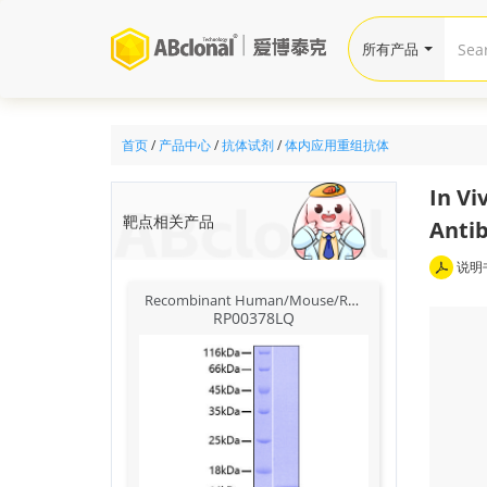
所有产品
首页
/
产品中心
/
抗体试剂
/
体内应用重组抗体
In Vi
靶点相关产品
Antib
说明
Recombinant Human/Mouse/Rat GDF-11/BMP-11 Protein
RP00378LQ