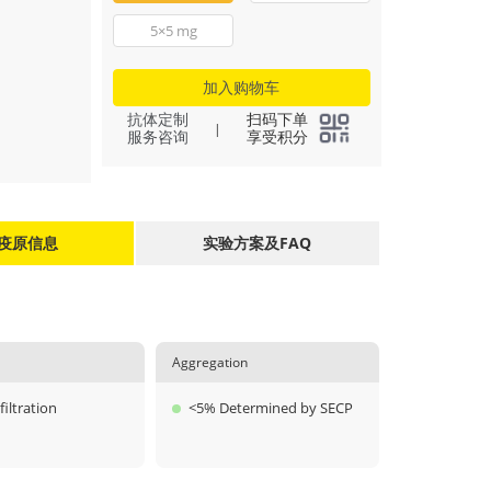
5×5 mg
加入购物车
抗体定制
扫码下单
|
服务咨询
享受积分
疫原信息
实验方案及FAQ
Aggregation
filtration
<5% Determined by SECP