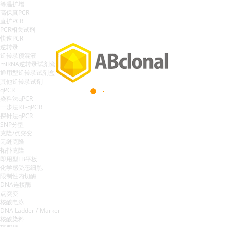
诊断与治疗
Diagnosis & Therapeutics
爱博科仪
Life Science Instrument
SMab
重组兔单抗，更准，更稳，更可靠
®
Specific SMab
Spark Science
®
通过整合B细胞分选、富集、生物信息学和单克隆抗体表达，使用创
新的SMab
技术生产更强大的兔单克隆抗体，让您无惧科研挑战。
®
了解更多