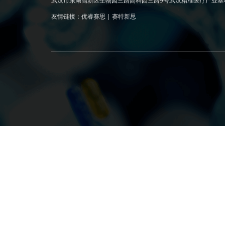
武汉市东湖高新区生物园三路高科园三路9号武汉精准医疗产业基
友情链接：
优睿赛思
|
赛特新思