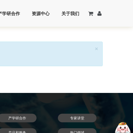
产学研合作
资源中心
关于我们
Close
×
产学研合作
专家讲堂
产品和服务
热门领域