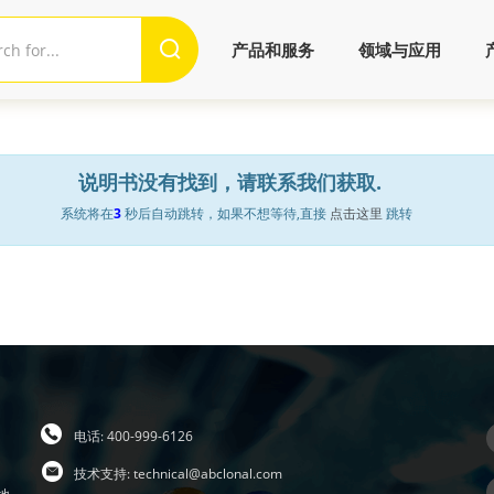
产品和服务
领域与应用
说明书没有找到，请联系我们获取.
系统将在
3
秒后自动跳转，如果不想等待,直接
点击这里
跳转
电话: 400-999-6126
技术支持:
technical@abclonal.com