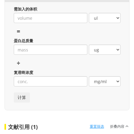
需加入的体积
=
蛋白总质量
÷
复溶终浓度
文献引用 (1)
重置筛选
折叠内容