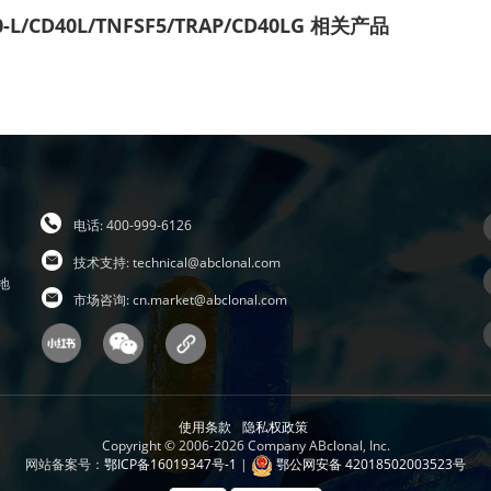
0-L/CD40L/TNFSF5/TRAP/CD40LG 相关产品
电话: 400-999-6126
技术支持:
technical@abclonal.com
地
市场咨询:
cn.market@abclonal.com
使用条款
隐私权政策
Copyright © 2006-2026 Company ABclonal, Inc.
网站备案号：
鄂ICP备16019347号-1
|
鄂公网安备 42018502003523号