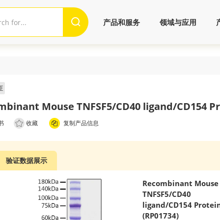
产品和服务
领域与应用
证
mbinant Mouse TNFSF5/CD40 ligand/CD154 Pro
书
收藏
复制产品信息
验证数据展示
Recombinant Mouse
TNFSF5/CD40
ligand/CD154 Protei
(RP01734)