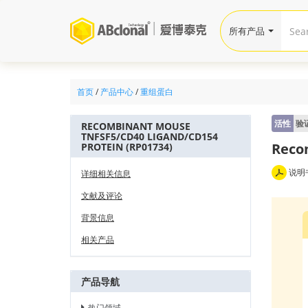
所有产品
首页
/
产品中心
/
重组蛋白
活性
验
RECOMBINANT MOUSE
TNFSF5/CD40 LIGAND/CD154
Reco
PROTEIN (RP01734)
说明
详细相关信息
文献及评论
背景信息
相关产品
产品导航
热门领域