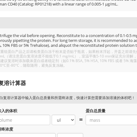
an CD40 (Catalog: RP01218) with a linear range of 0.005-1 μg/mL.
rifuge the vial before opening. Reconstitute to a concentration of 0.1-0.5 mg/
rously pipetting the protein. For long term storage, it is recommended to add
, 10% FBS or 5% Trehalose), and aliquot the reconstituted protein solution t
重组蛋白产品之后请检查蛋白冻干粉末是否贴于瓶底，如果粉末浮起，开盖之前请先低温
/mL（请注意蛋白复溶浓度不能低于0.1 mg/mL），室温平衡5-10 min保证充
建议复溶时添加载体蛋白或者稳定剂（如0.1% BSA, 5% HSA, 10% FBS 或者
20°C至-80°C，随取随用，避免反复冻融。
复溶计算器
白复溶计算器中输入蛋白总质量和所需终浓度，快速计算您需要添加溶液的体积吧！
加入的体积
蛋白总质量
=
溶终浓度