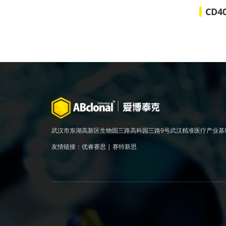
CD4
武汉市东湖高新区生物园三路高科园三路9号武汉精准医疗产业基
友情链接：
优睿赛思
|
赛特新思