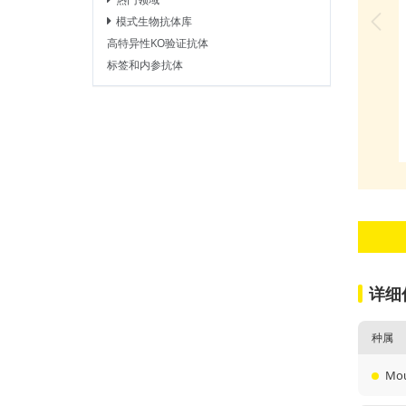
模式生物抗体库
高特异性KO验证抗体
标签和内参抗体
详细
种属
Mo