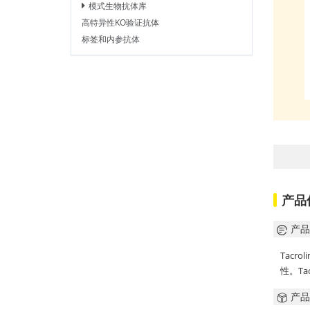
模式生物抗体库
高特异性KO验证抗体
标签和内参抗体
产品
产品
Tacr
性。Ta
产品