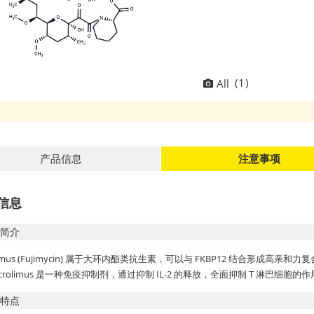
(
1
)
All
产品信息
注意事项
信息
简介
olimus (Fujimycin) 属于大环内酯类抗生素，可以与 FKBP12 结合形成高亲和
crolimus 是一种免疫抑制剂，通过抑制 IL-2 的释放，全面抑制 T 淋巴细胞的
特点