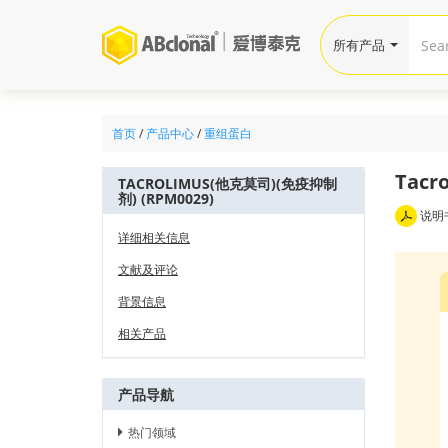
所有产品
首页
/
产品中心
/
重组蛋白
Tacr
TACROLIMUS(他克莫司)(免疫抑制
剂) (RPM0029)
说明
详细相关信息
文献及评论
背景信息
相关产品
产品导航
热门领域