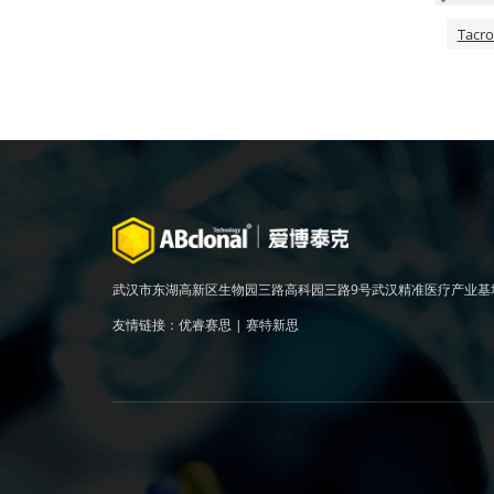
Tac
武汉市东湖高新区生物园三路高科园三路9号武汉精准医疗产业基
友情链接：
优睿赛思
|
赛特新思