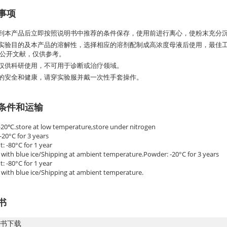
事项
收到本产品后立即按照说明书中推荐的条件保存，使用前进行离心，使粉末充分
据实验目的及本产品的溶解性，选择相应的溶剂配制成高浓度母液后使用，最佳
公开文献，仅供参考。
品仅供科研使用，不可用于诊断或治疗领域。
您的安全和健康，请穿实验服并戴一次性手套操作。
条件和运输
 -20℃.store at low temperature,store under nitrogen
-20°C for 3 years
t: -80°C for 1 year
 with blue ice/Shipping at ambient temperature.Powder: -20°C for 3 years
t: -80°C for 1 year
 with blue ice/Shipping at ambient temperature.
书
书下载