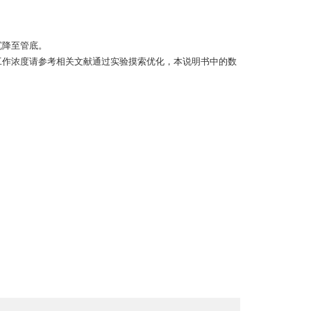
沉降至管底。
工作浓度请参考相关文献通过实验摸索优化，本说明书中的数