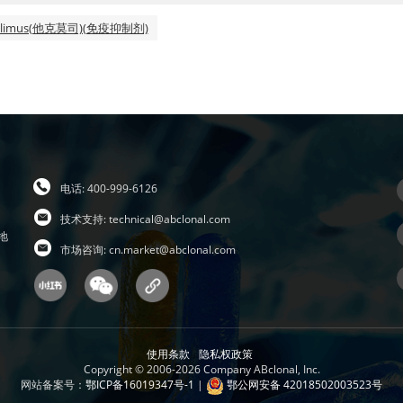
rolimus(他克莫司)(免疫抑制剂)
电话: 400-999-6126
技术支持:
technical@abclonal.com
地
市场咨询:
cn.market@abclonal.com
使用条款
隐私权政策
Copyright © 2006-2026 Company ABclonal, Inc.
网站备案号：
鄂ICP备16019347号-1
|
鄂公网安备 42018502003523号