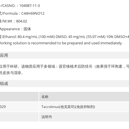
/CASNO.：104987-11-3
/Formula：C44H69NO12
/M.Wt：804.02
Appearance：固体
Ethanol: 80.4 mg/mL (100 mM) DMSO: 45 mg/mL (55.97 mM) 10% DMSO+40
orking solution is recommended to be prepared and used immediately.
应用
仅用于科研。该物质应用于多领域：器官移植术后防排斥（效果强于环孢素，
性皮炎与湿疹。
组成
名称
029
Tacrolimus(他克莫司)(免疫抑制剂)
说明书