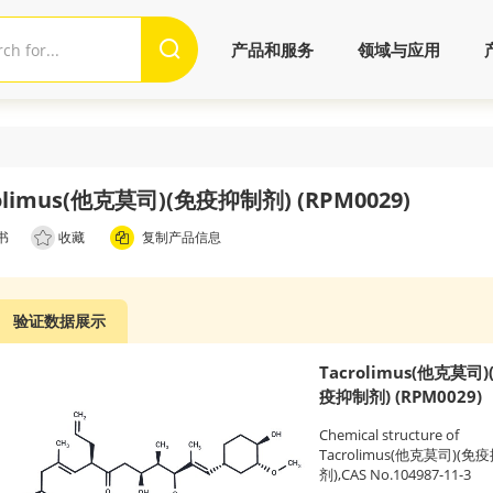
产品和服务
领域与应用
olimus(他克莫司)(免疫抑制剂) (RPM0029)
书
收藏
复制产品信息
验证数据展示
Tacrolimus(他克莫司)
疫抑制剂) (RPM0029)
Chemical structure of
Tacrolimus(他克莫司)(免
剂),CAS No.104987-11-3