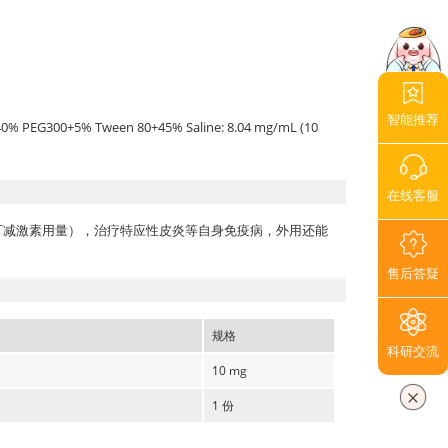
智能推荐
% PEG300+5% Tween 80+45% Saline: 8.04 mg/mL (10
在线客服
可减激素用量），治疗特应性皮炎等自身免疫病，外用还能
售后答疑
规格
科研交流
10 mg
1 份