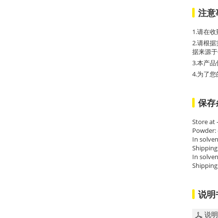
注意
1.请在
2.请根
据来源于
3.本产
4.为了
保存
Store at
Powder: 
In solven
Shipping
In solven
Shipping
说明
说明