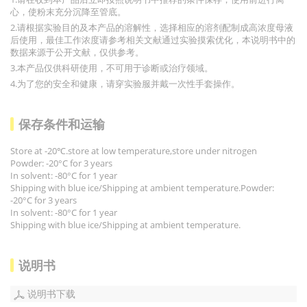
心，使粉末充分沉降至管底。
2.请根据实验目的及本产品的溶解性，选择相应的溶剂配制成高浓度母液
后使用，最佳工作浓度请参考相关文献通过实验摸索优化，本说明书中的
数据来源于公开文献，仅供参考。
3.本产品仅供科研使用，不可用于诊断或治疗领域。
4.为了您的安全和健康，请穿实验服并戴一次性手套操作。
保存条件和运输
Store at -20℃.store at low temperature,store under nitrogen
Powder: -20°C for 3 years
In solvent: -80°C for 1 year
Shipping with blue ice/Shipping at ambient temperature.Powder:
-20°C for 3 years
In solvent: -80°C for 1 year
Shipping with blue ice/Shipping at ambient temperature.
说明书
说明书下载