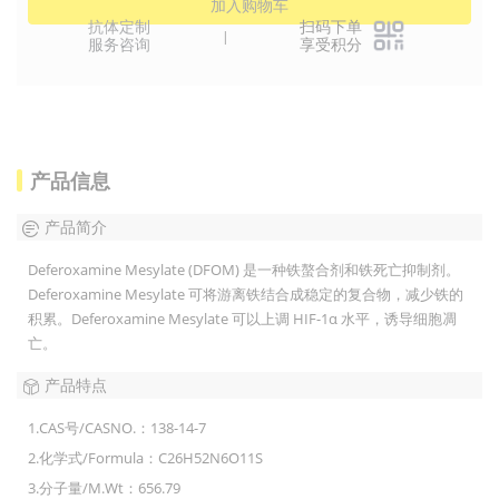
加入购物车
抗体定制
扫码下单
|
服务咨询
享受积分
产品信息
产品简介
Deferoxamine Mesylate (DFOM) 是一种铁螯合剂和铁死亡抑制剂。
Deferoxamine Mesylate 可将游离铁结合成稳定的复合物，减少铁的
积累。Deferoxamine Mesylate 可以上调 HIF-1α 水平，诱导细胞凋
亡。
产品特点
1.CAS号/CASNO.：138-14-7
2.化学式/Formula：C26H52N6O11S
3.分子量/M.Wt：656.79