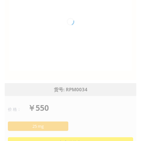
货号: RPM0034
￥550
价 格：
25 mg