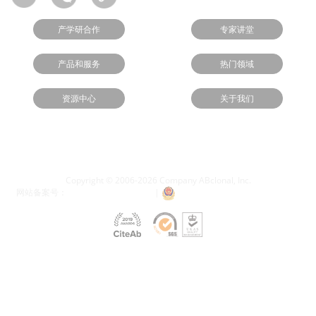
产学研合作
专家讲堂
产品和服务
热门领域
资源中心
关于我们
使用条款
隐私权政策
Copyright © 2006-2026 Company ABclonal, Inc.
网站备案号：
鄂ICP备16019347号-1
|
鄂公网安备 42018502003523号