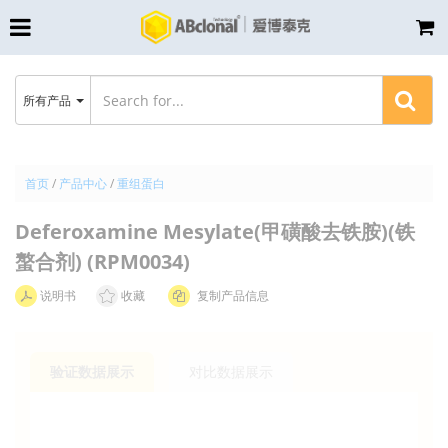
所有产品
首页
/
产品中心
/
重组蛋白
Deferoxamine Mesylate(甲磺酸去铁胺)(铁
螯合剂) (RPM0034)
说明书
收藏
复制产品信息
验证数据展示
对比数据展示