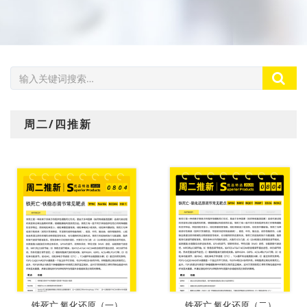
周二/四推新
下载
下载
铁死亡 氧化还原（一）
铁死亡 氧化还原（二）