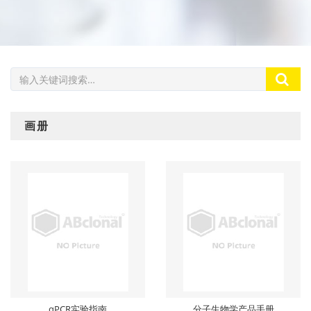
画册
下载
下载
qPCR实验指南
分子生物学产品手册