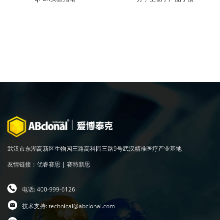
武汉市东湖高新区生物园三路高科园三路9号武汉精准医疗产业基地
友情链接：
优睿赛思
|
赛特新思
电话: 400-999-6126
技术支持:
technical@abclonal.com