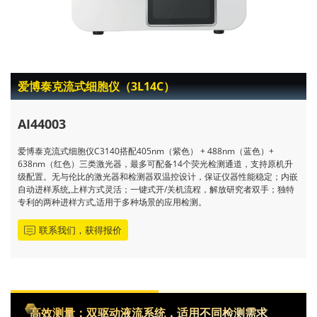
爱博泰克流式细胞仪（3L14C）
AI44003
爱博泰克流式细胞仪C3140搭配405nm（紫色） + 488nm（蓝色）+
638nm（红色）三类激光器，最多可配备14个荧光检测通道，支持原机升
级配置。无与伦比的激光器和检测器双温控设计，保证仪器性能稳定；内嵌
自动进样系统,上样方式灵活；一键式开/关机流程，解放研究者双手；独特
专利的两种进样方式,适用于多种场景的应用检测。
联系我们，获得报价
高效测量：双驱动液流系统，适用不同检测需求