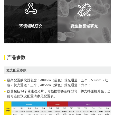
环境领域研究
微生物领域研究
产品参数
激光配置参数
最高配置的仪器包含：488nm（蓝色）荧光通道：五个，638nm（红
色）荧光通道：三个，405nm（紫色）荧光通道：六个；
仪器包括14个带通滤光片，可根据需要选择型号，并支持原机升级，当
前可选的预设配置请参见配置表。