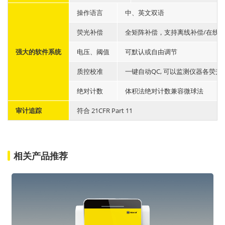
操作语言
中、英文双语
荧光补偿
全矩阵补偿，支持离线补偿/在线
强大的软件系统
电压、阈值
可默认或自由调节
质控校准
一键自动QC, 可以监测仪器各荧光通
绝对计数
体积法绝对计数兼容微球法
审计追踪
符合 21CFR Part 11
相关产品推荐