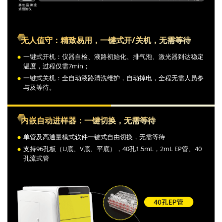
无人值守：精致易用，一键式开/关机，无需等待
一键式开机：仪器自检、液路初始化、排气泡、激光器到达稳定
温度，过程仅需7min；
一键式关机：全自动液路清洗维护，自动掉电，全程无需人员参
与及等待。
内嵌自动进样器：一键切换，无需等待
单管及高通量模式软件一键式自由切换，无需等待
支持96孔板（U底、V底、平底），40孔1.5mL，2mL EP管、40
孔流式管