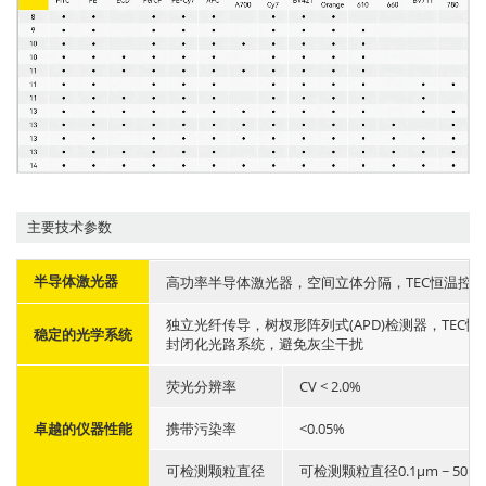
主要技术参数
半导体激光器
高功率半导体激光器，空间立体分隔，TEC恒温控制(25
独立光纤传导，树杈形阵列式(APD)检测器，TEC恒温控
稳定的光学系统
封闭化光路系统，避免灰尘干扰
荧光分辨率
CV < 2.0%
卓越的仪器性能
携带污染率
<0.05%
可检测颗粒直径
可检测颗粒直径0.1μm ~ 50μ