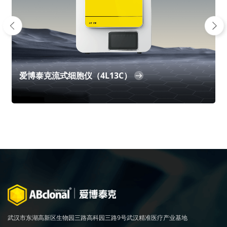
Next
爱博泰克流式细胞仪（4L13C）
武汉市东湖高新区生物园三路高科园三路9号武汉精准医疗产业基地