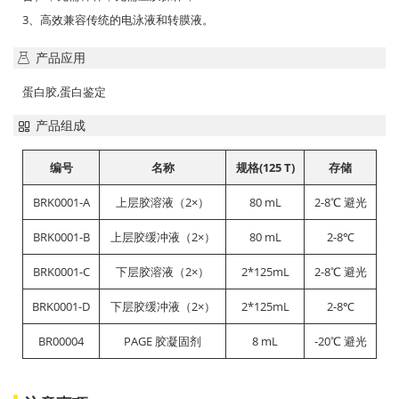
3、高效兼容传统的电泳液和转膜液。
产品应用
蛋白胶,蛋白鉴定
产品组成
编号
名称
规格(125 T)
存储
BRK0001-A
上层胶溶液（2×）
80 mL
2-8℃ 避光
BRK0001-B
上层胶缓冲液（2×）
80 mL
2-8℃
BRK0001-C
下层胶溶液（2×）
2*125mL
2-8℃ 避光
BRK0001-D
下层胶缓冲液（2×）
2*125mL
2-8℃
BR00004
PAGE 胶凝固剂
8 mL
-20℃ 避光