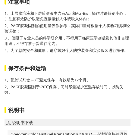
注意事项
1、上层胶溶液和下层胶溶液中含有Acr 和Acr-Bis，操作时请特别小心，
并注意有效防护以避免直接接触人体或吸入体内；
2、PAGE胶凝固剂的使用量仅作参考，实际用量可根据个人实验习惯和经
验调整；
3 、仅限于专业人员的科学研究用，不得用于临床医学诊断及其他非合理
用途，不得存放于普通住宅内。
4、为了您的安全和健康，请穿戴好个人防护装备和实验服装进行操作。
保存条件和运输
1、配胶试剂盒2-8℃避光保存，有效期为12个月。
2、PAGE胶凝固剂于-20℃保存，同时尽量减少室温存放时间，以防失
效。
说明书
说明书下载
One-Step Color Fast Gel Preparation Kit (6%) {一步法彩色快速凝胶