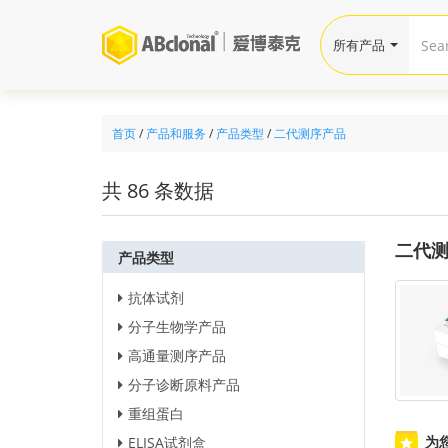
所有产品
首页
/
产品和服务
/
产品类型
/
二代测序产品
共 86 条数据
二代
产品类型
抗体试剂
分子生物学产品
高通量测序产品
分子诊断原料产品
重组蛋白
为
ELISA试剂盒