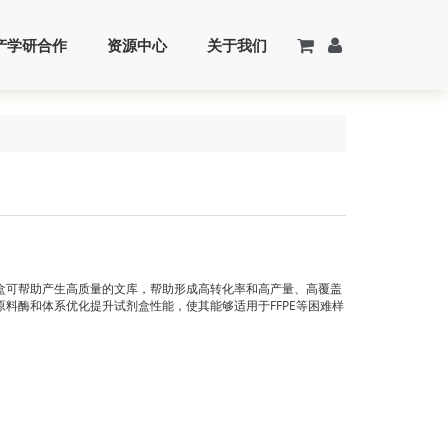
产学研合作
资源中心
关于我们
盒可帮助产生高质量的文库，帮助形成高转化率和高产量、高覆盖
料酶和体系优化提升试剂盒性能，使其能够适用于FFPE等困难样