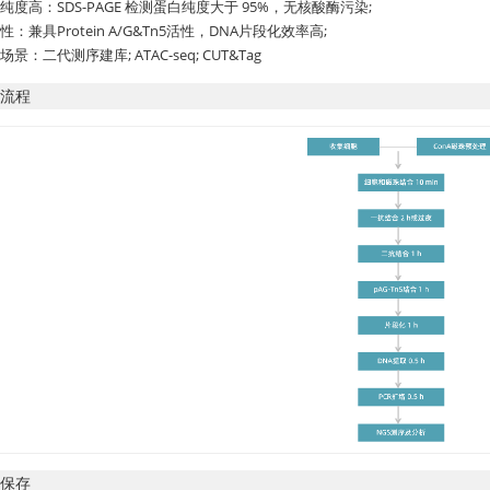
纯度高：SDS-PAGE 检测蛋白纯度大于 95%，无核酸酶污染;
性：兼具Protein A/G&Tn5活性，DNA片段化效率高;
景：二代测序建库; ATAC-seq; CUT&Tag
流程
保存