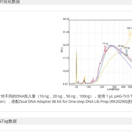
NA片段化数据
对不同的DNA投入量（10 ng，20 ng，50 ng，100ng），使用 1 μL pAG-Tn
in），搭配Dual DNA Adapter 96 Kit for One-step DNA Lib Prep
T&Tag数据