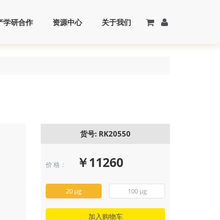
产学研合作
资源中心
关于我们
货号: RK20550
￥11260
价 格：
20 μg
100 μg
加入购物车