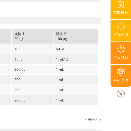
智能推荐
规格-1
规格-2
在线客服
20 μg
100 μg
10 uL
50 uL
售后答疑
1 mL
1 mL*2
200 uL
1 mL
200 uL
1 mL
科研交流
200 uL
1 mL
200 uL
1 mL
折叠内容 >