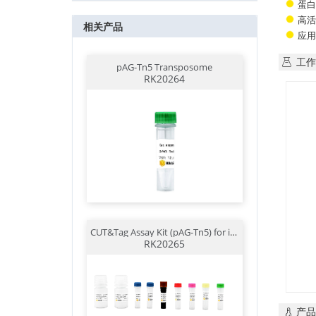
蛋白
高活
相关产品
应用场
工作
pAG-Tn5 Transposome
RK20264
CUT&Tag Assay Kit (pAG-Tn5) for illumina
RK20265
产品