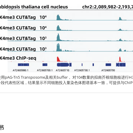
用pAG-Tn5 Transposome及相关buffer， 对104数量的拟南芥根细胞核进
一段代表性区域，结果显示不同细胞投入量染色体图谱基本一致，可提供与ChIP-
书