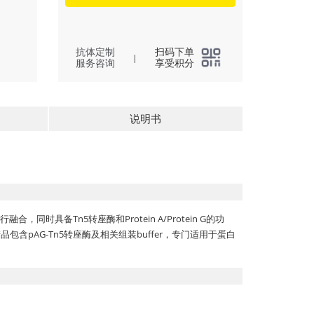
抗体定制
扫码下单
|
服务咨询
享受积分
说明书
酶进行融合，同时具备Tn5转座酶和Protein A/Protein G的功
含pAG-Tn5转座酶及相关组装buffer，专门适用于蛋白