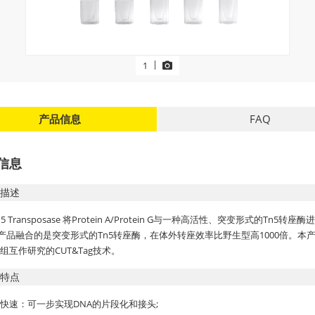
|
1
产品信息
FAQ
信息
描述
n5 Transposase 将Protein A/Protein G与一种高活性、突变形式的Tn5转座
产品融合的是突变形式的Tn5转座酶，在体外转座效率比野生型高1000倍。本产品包
组互作研究的CUT&Tag技术。
特点
快速：可一步实现DNA的片段化和接头;