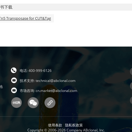
书下载
n5 Transposase for CUT&Tag
电话: 400-999-6126
技术支持:
technical@abclonal.com
地
市场咨询:
cn.market@abclonal.com
使用条款
隐私权政策
Copyright © 2006-2026 Company ABclonal, Inc.