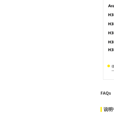
使
FAQs
说明