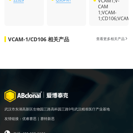
22329
Q3UPN1
VCAM1;V-
CAM
1;VCAM-
1;CD106;VCAM
VCAM-1/CD106 相关产品
查看更多相关产品
武汉市东湖高新区生物园三路高科园三路9号武汉精准医疗产业基地
友情链接：
优睿赛思
|
赛特新思