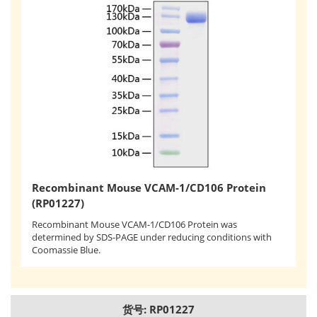
Recombinant Mouse VCAM-1/CD106 Protein
(RP01227)
Recombinant Mouse VCAM-1/CD106 Protein was
determined by SDS-PAGE under reducing conditions with
Coomassie Blue.
货号: RP01227