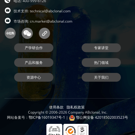
电话: 400-999-6126
技术支持:
technical@abclonal.com
市场咨询:
cn.market@abclonal.com
产学研合作
专家讲堂
产品和服务
热门领域
资源中心
关于我们
使用条款
隐私权政策
Copyright © 2006-2026 Company ABclonal, Inc.
网站备案号：
鄂ICP备16019347号-1
|
鄂公网安备 42018502003523号