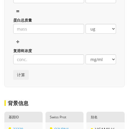
=
蛋白总质量
÷
复溶终浓度
背景信息
基因ID
Swiss Prot
别名