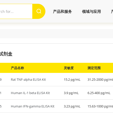
产品和服务
领域与应用
A试剂盒
产品名称
灵敏度
测定范围
9
Rat TNF-alpha ELISA Kit
15.2 pg/mL
31.25-2000 pg/m
1
Human IL-1 beta ELISA Kit
3.9 pg/mL
6.25-400 pg/mL
5
Human IFN-gamma ELISA Kit
3.23 pg/mL
15.63-1000 pg/m