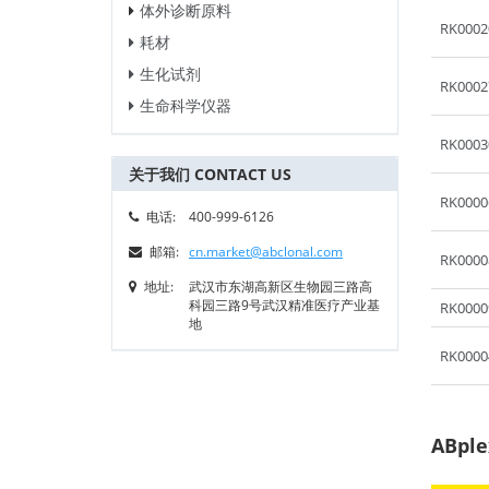
体外诊断原料
RK0002
耗材
生化试剂
RK0002
生命科学仪器
RK0003
关于我们 CONTACT US
RK0000
电话:
400-999-6126
邮箱:
cn.market@abclonal.com
RK0000
地址:
武汉市东湖高新区生物园三路高
科园三路9号武汉精准医疗产业基
RK0000
地
RK0000
ABp