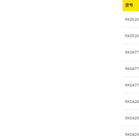
货号
RK0520
RK0520
RK0477
RK0477
RK0477
RK0428
RK0429
RK0429