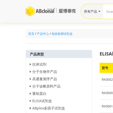
所有产品
首页
/
产品中心
/
免疫检测试剂盒
ELIS
产品类型
抗体试剂
货号
分子生物学产品
高通量测序产品
RK0002
分子诊断原料产品
RK0000
重组蛋白
ELISA试剂盒
RK0001
ABplex多因子试剂盒