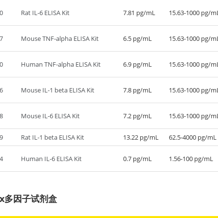
0
Rat IL-6 ELISA Kit
7.81 pg/mL
15.63-1000 pg/m
7
Mouse TNF-alpha ELISA Kit
6.5 pg/mL
15.63-1000 pg/m
0
Human TNF-alpha ELISA Kit
6.9 pg/mL
15.63-1000 pg/m
6
Mouse IL-1 beta ELISA Kit
7.8 pg/mL
15.63-1000 pg/m
8
Mouse IL-6 ELISA Kit
7.2 pg/mL
15.63-1000 pg/m
9
Rat IL-1 beta ELISA Kit
13.22 pg/mL
62.5-4000 pg/mL
4
Human IL-6 ELISA Kit
0.7 pg/mL
1.56-100 pg/mL
lex多因子试剂盒