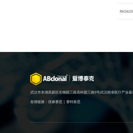
RK0429
武汉市东湖高新区生物园三路高科园三路9号武汉精准医疗产业基
友情链接：
优睿赛思
|
赛特新思