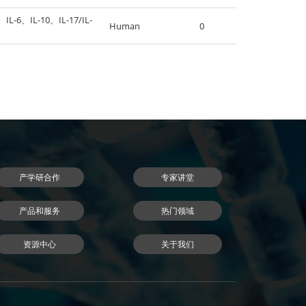
IL-6、IL-10、IL-17/IL-
Human
0
产学研合作
专家讲堂
产品和服务
热门领域
资源中心
关于我们