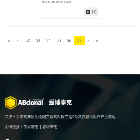
(1)
52
53
54
55
56
57
武汉市东湖高新区生物园三路高科园三路9号武汉精准医疗产业基地
友情链接：
优睿赛思
|
赛特新思