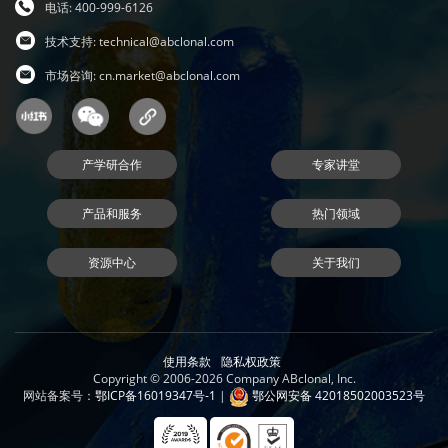
电话: 400-999-6126
技术支持:
technical@abclonal.com
市场咨询:
cn.market@abclonal.com
产学研合作
专家讲堂
产品和服务
热门领域
资源中心
关于我们
使用条款
隐私权政策
Copyright © 2006-2026 Company ABclonal, Inc.
网站备案号：
鄂ICP备16019347号-1
|
鄂公网安备 42018502003523号