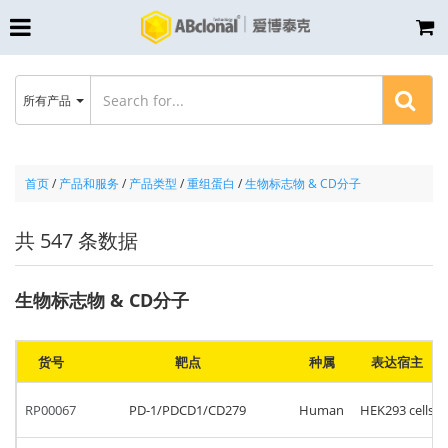
所有产品
首页
/
产品和服务
/
产品类型
/
重组蛋白
/
生物标志物 & CD分子
共 547 条数据
生物标志物 & CD分子
货号
靶点
种属
表达宿主
RP00067
PD-1/PDCD1/CD279
Human
HEK293 cells