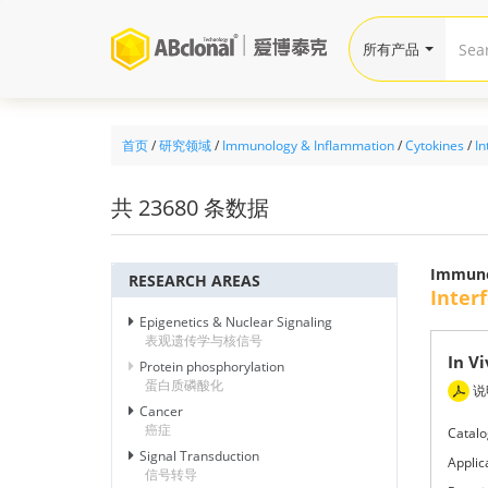
所有产品
首页
/
研究领域
/
Immunology & Inflammation
/
Cytokines
/
In
共 23680 条数据
Immun
RESEARCH AREAS
Inter
Epigenetics & Nuclear Signaling
表观遗传学与核信号
In V
Protein phosphorylation
蛋白质磷酸化
说
Cancer
癌症
Catalo
Signal Transduction
Applic
信号转导