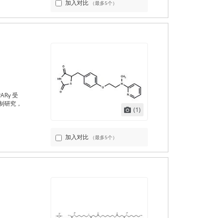
加入对比
（最多5个）
Rγ 受
制研究，
(1)
加入对比
（最多5个）