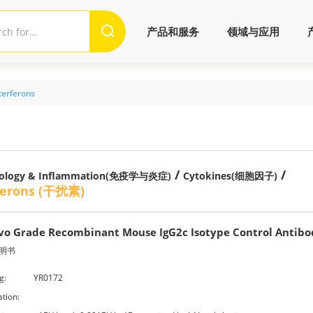
产品和服务
领域与应用
terferons
/
/
ology & Inflammation(免疫学与炎症)
Cytokines(细胞因子)
ferons (干扰素)
ivo Grade Recombinant Mouse IgG2c Isotype Control Antibo
明书
g:
YR0172
ation: