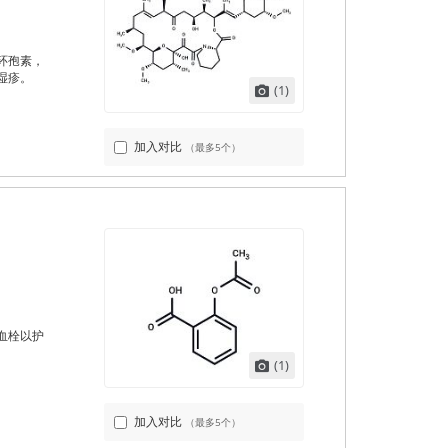
环孢素，
湿疹。
(1)
加入对比
（最多5个）
血栓以护
(1)
加入对比
（最多5个）