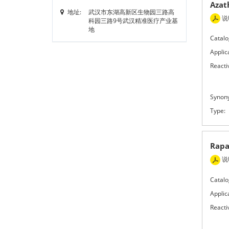
Aza
地址:
武汉市东湖高新区生物园三路高
说
科园三路9号武汉精准医疗产业基
地
Catalo
Applic
Reactiv
Synon
Type:
Rap
说
Catalo
Applic
Reactiv