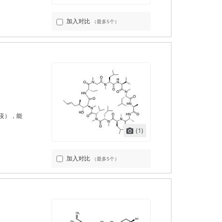
加入对比
（最多5个）
疫），能
。
(1)
加入对比
（最多5个）