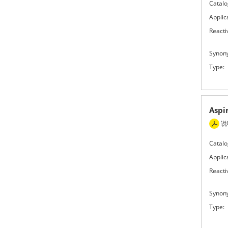
Catalo
Applic
Reactiv
Synon
Type:
Asp
说
Catalo
Applic
Reactiv
Synon
Type: