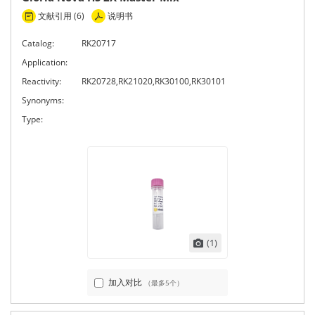
文献引用 (6)
说明书
Catalog:
RK20717
Application:
Reactivity:
RK20728,RK21020,RK30100,RK30101
Synonyms:
Type:
(1)
加入对比
（最多5个）