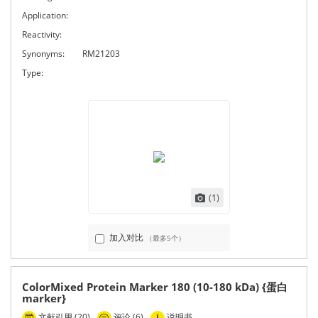
Application:
Reactivity:
Synonyms:
RM21203
Type:
(1)
加入对比
（最多5个）
ColorMixed Protein Marker 180 (10-180 kDa) {蛋白
marker}
文献引用 (20)
评论 (6)
说明书