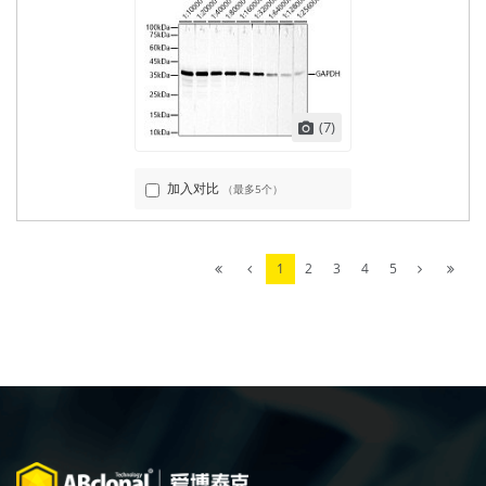
(7)
加入对比
（最多5个）
1
2
3
4
5