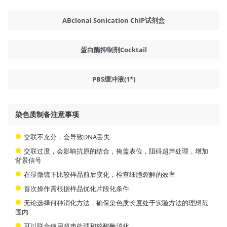
ABclonal Sonication ChIP试剂盒
蛋白酶抑制剂Cocktail
PBS缓冲液(1*)
染色质制备注意事项
交联不充分，会导致DNA丢失
交联过度，会影响抗原的结合，掩盖表位，阻碍超声处理，增加
背景信号
在显微镜下比较样品前后变化，检查细胞裂解的效率
首次操作需根据样品优化片段化条件
无论选择何种消化方法，确保染色质长度处于实验方法的理想范
围内
可以联合使用超声处理和核酸酶消化