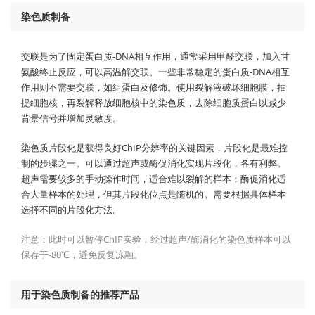
染色质制备
交联是为了固定蛋白质-DNA相互作用，通常采用甲醛交联，加入甘
氨酸终止反应，可以高温解交联。一些非常稳定的蛋白质-DNA相互
作用则不需要交联，如组蛋白及修饰。使用裂解液破坏细胞膜，抽
提细胞核，再裂解释放细胞核中的染色质，去除细胞质蛋白以减少
背景信号并增加灵敏度。
染色质片段化是获得良好ChIP分辨率的关键因素，片段化是最难控
制的步骤之一。可以通过超声或酶促消化实现片段化，各有利弊。
超声需要较多的手动操作时间，适合难以裂解的样本；酶促消化适
合大量样本的处理，但其片段化位点是随机的。需要根据具体样本
选择不同的片段化方法。
注意：此时可以暂停ChIP实验，经过超声/酶消化的染色质样本可以
保存于-80℃，避免反复冻融。
用于染色质制备的推荐产品