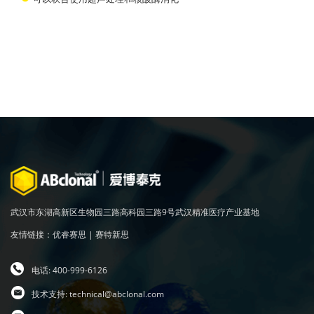
武汉市东湖高新区生物园三路高科园三路9号武汉精准医疗产业基地
友情链接：
优睿赛思
|
赛特新思
电话: 400-999-6126
技术支持:
technical@abclonal.com