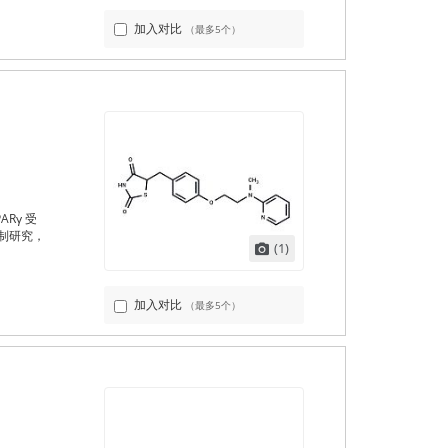
加入对比
（最多5个）
Rγ 受
制研究，
(1)
加入对比
（最多5个）