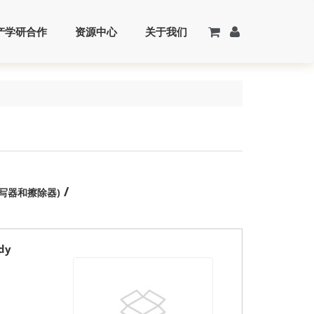
产学研合作
资源中心
关于我们
/
传学书写器和擦除器)
dy