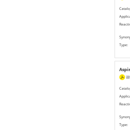
Catalo
Applic
Reactiv
Synon
Type:
Asp
说
Catalo
Applic
Reactiv
Synon
Type: