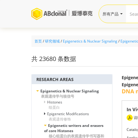
所有产品
首页
/
研究领域
/
Epigenetics & Nuclear Signaling
/
Epigenetic
共 23680 条数据
Epigen
RESEARCH AREAS
Epigen
DNA 
Epigenetics & Nuclear Signaling
表观遗传学与核信号
Histones
组蛋白
In V
Epigenetic Modifications
说
表观遗传修饰
Epigenetic writers and erasers
Catalo
of core Histones
核心组蛋白的表观遗传学书写器和
Applic