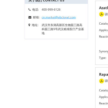
关于我们 CONTACT US
Aza
电话:
400-999-6126
说
邮箱:
cn.market@abclonal.com
Catalo
地址:
武汉市东湖高新区生物园三路高
科园三路9号武汉精准医疗产业基
Applic
地
Reactiv
Synon
Type:
Rap
说
Catalo
Applic
Reactiv