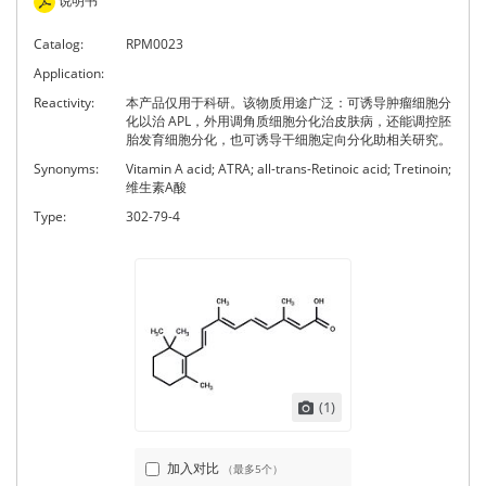
说明书
Catalog:
RPM0023
Application:
Reactivity:
本产品仅用于科研。该物质用途广泛：可诱导肿瘤细胞分
化以治 APL，外用调角质细胞分化治皮肤病，还能调控胚
胎发育细胞分化，也可诱导干细胞定向分化助相关研究。
Synonyms:
Vitamin A acid; ATRA; all-trans-Retinoic acid; Tretinoin;
维生素A酸
Type:
302-79-4
(1)
加入对比
（最多5个）