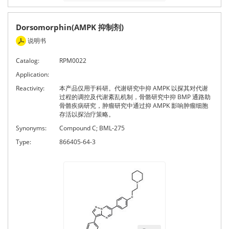
Dorsomorphin(AMPK 抑制剂)
说明书
Catalog:
RPM0022
Application:
Reactivity:
本产品仅用于科研。代谢研究中抑 AMPK 以探其对代谢
过程的调控及代谢紊乱机制，骨骼研究中抑 BMP 通路助
骨骼疾病研究，肿瘤研究中通过抑 AMPK 影响肿瘤细胞
存活以探治疗策略。
Synonyms:
Compound C; BML-275
Type:
866405-64-3