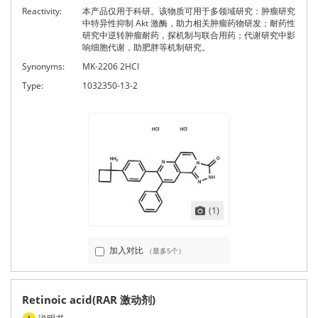
Reactivity:
本产品仅用于科研。该物质可用于多领域研究：肿瘤研究
中特异性抑制 Akt 激酶，助力相关肿瘤药物研发；耐药性
研究中逆转肿瘤耐药，探机制与联合用药；代谢研究中影
响细胞代谢，助肥胖等机制研究。
Synonyms:
MK-2206 2HCl
Type:
1032350-13-2
(1)
加入对比
（最多5个）
Retinoic acid(RAR 激动剂)