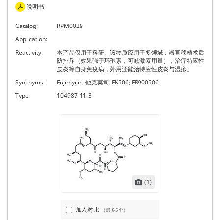
说明书
Catalog:
RPM0029
Application:
Reactivity:
本产品仅用于科研。该物质应用于多领域：器官移植术后
防排斥（效果强于环孢素，可减激素用量），治疗特应性
皮炎等自身免疫病，外用还能治特应性皮炎与湿疹。
Synonyms:
Fujimycin; 他克莫司; FK506; FR900506
Type:
104987-11-3
(1)
加入对比
（最多5个）