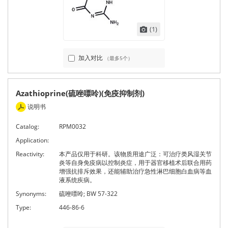
(1)
加入对比
（最多5个）
Azathioprine(硫唑嘌呤)(免疫抑制剂)
说明书
Catalog:
RPM0032
Application:
Reactivity:
本产品仅用于科研。该物质用途广泛：可治疗类风湿关节
炎等自身免疫病以控制炎症，用于器官移植术后联合用药
增强抗排斥效果，还能辅助治疗急性淋巴细胞白血病等血
液系统疾病。
Synonyms:
硫唑嘌呤; BW 57-322
Type:
446-86-6