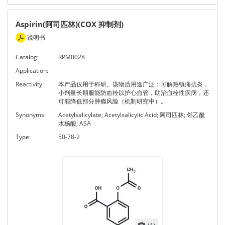
Aspirin(阿司匹林)(COX 抑制剂)
说明书
Catalog:
RPM0028
Application:
Reactivity:
本产品仅用于科研。该物质用途广泛：可解热镇痛抗炎，
小剂量长期服能防血栓以护心血管，助治血栓性疾病，还
可能降低部分肿瘤风险（机制研究中）。
Synonyms:
Acetylsalicylate; Acetylsalicylic Acid; 阿司匹林; 邻乙酰
水杨酸; ASA
Type:
50-78-2