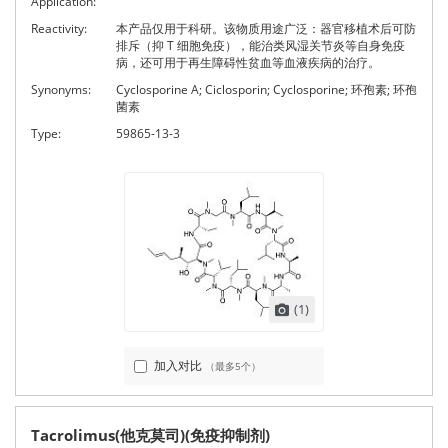
Application:
Reactivity:
本产品仅用于科研。该物质用途广泛：器官移植术后可防
排斥（抑 T 细胞免疫），能治类风湿关节炎等自身免疫
病，还可用于再生障碍性贫血等血液疾病的治疗。
Synonyms:
Cyclosporine A; Ciclosporin; Cyclosporine; 环孢素; 环孢
菌素
Type:
59865-13-3
(1)
加入对比
（最多5个）
Tacrolimus(他克莫司)(免疫抑制剂)