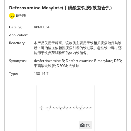
Deferoxamine Mesylate(甲磺酸去铁胺)(铁螯合剂)
说明书
Catalog:
RPM0034
Application:
Reactivity:
本产品仅用于科研。该物质主要用于铁相关疾病治疗与诊
断：可治输血依赖性疾病引发的铁过载、急性铁中毒，还
能用于铁负荷试验评估体内铁储备。
Synonyms:
desferrioxamine B; Desferrioxamine B mesylate; DFO;
甲磺酸去铁胺; DFOM; 去铁铵
Type:
138-14-7
(1)