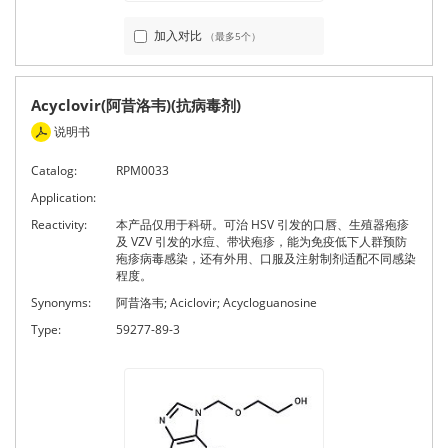
加入对比
（最多5个）
Acyclovir(阿昔洛韦)(抗病毒剂)
说明书
Catalog:
RPM0033
Application:
Reactivity:
本产品仅用于科研。可治 HSV 引发的口唇、生殖器疱疹
及 VZV 引发的水痘、带状疱疹，能为免疫低下人群预防
疱疹病毒感染，还有外用、口服及注射制剂适配不同感染
程度。
Synonyms:
阿昔洛韦; Aciclovir; Acycloguanosine
Type:
59277-89-3