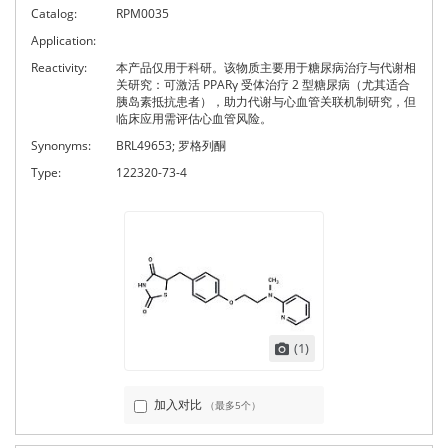
Catalog:
RPM0035
Application:
Reactivity:
本产品仅用于科研。该物质主要用于糖尿病治疗与代谢相
关研究：可激活 PPARγ 受体治疗 2 型糖尿病（尤其适合
胰岛素抵抗患者），助力代谢与心血管关联机制研究，但
临床应用需评估心血管风险。
Synonyms:
BRL49653; 罗格列酮
Type:
122320-73-4
(1)
加入对比
（最多5个）