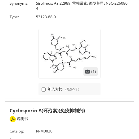
Synonyms:
Sirolimus; AY 22989; 雷帕霉素; 西罗莫司; NSC-226080
4
Type:
53123-88-9
(1)
加入对比
（最多5个）
Cyclosporin A(环孢素)(免疫抑制剂)
说明书
Catalog:
RPM0030