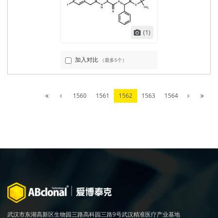
(1)
加入对比
（最多5个）
1560
1561
1562
1563
1564
武汉市东湖高新区生物园三路高科园三路9号武汉精准医疗产业基地