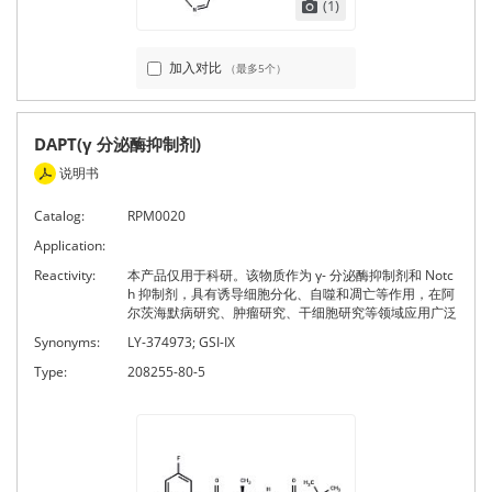
(1)
加入对比
（最多5个）
DAPT(γ 分泌酶抑制剂)
说明书
Catalog:
RPM0020
Application:
Reactivity:
本产品仅用于科研。该物质作为 γ- 分泌酶抑制剂和 Notc
h 抑制剂，具有诱导细胞分化、自噬和凋亡等作用，在阿
尔茨海默病研究、肿瘤研究、干细胞研究等领域应用广泛
Synonyms:
LY-374973; GSI-IX
Type:
208255-80-5