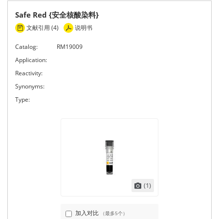
Safe Red {安全核酸染料}
文献引用 (4)
说明书
Catalog:
RM19009
Application:
Reactivity:
Synonyms:
Type:
(1)
加入对比
（最多5个）