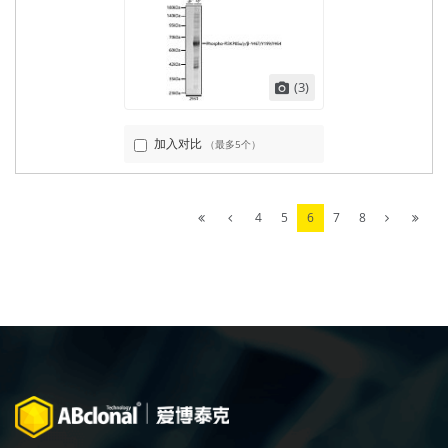
(3)
加入对比
（最多5个）
4
5
6
7
8