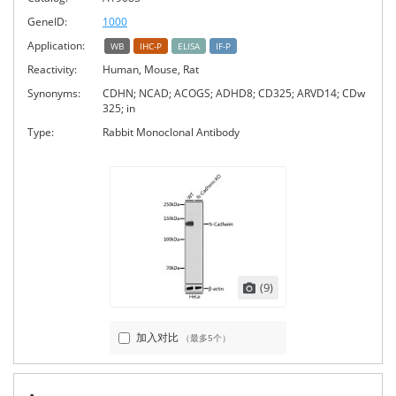
GeneID:
1000
Application:
WB
IHC-P
ELISA
IF-P
Reactivity:
Human, Mouse, Rat
Synonyms:
CDHN; NCAD; ACOGS; ADHD8; CD325; ARVD14; CDw
325; in
Type:
Rabbit Monoclonal Antibody
(9)
加入对比
（最多5个）