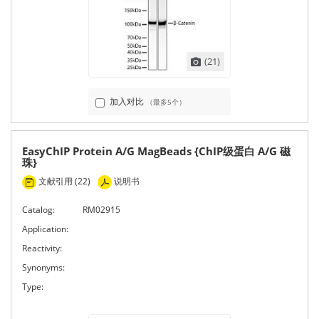
(21)
加入对比
（最多5个）
EasyChIP Protein A/G MagBeads {ChIP级蛋白 A/G 磁
珠}
文献引用 (22)
说明书
Catalog:
RM02915
Application:
Reactivity:
Synonyms:
Type: