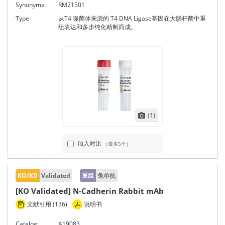
Synonyms:
RM21501
Type:
从T4 噬菌体来源的 T4 DNA Ligase基因在大肠杆菌中重
组表达和多步纯化精制而成。
(1)
加入对比
（最多5个）
KO/KD
Validated
重组
兔单抗
[KO Validated] N-Cadherin Rabbit mAb
文献引用 (136)
说明书
Catalog:
A19083